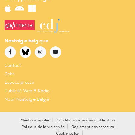
Nostalgie belgique
Contact
Jobs
Espace presse
Publicité Web & Radio
Naar Nostalgie België
Mentions légales
Conditions générales d'utilisation
Politique de la vie privée
Règlement des concours
Cookie policy