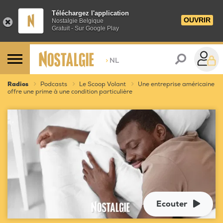
Téléchargez l'application
OUVRIR
Nostalgie Belgique
Gratuit - Sur Google Play
>
NL
Radios
Podcasts
Le Scoop Volant
Une entreprise américaine
offre une prime à une condition particulière
Ecouter