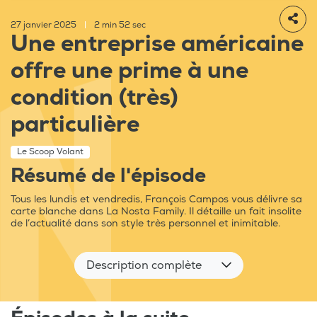
27 janvier 2025
|
2 min 52 sec
Une entreprise américaine
offre une prime à une
condition (très)
particulière
Le Scoop Volant
Résumé de l'épisode
Tous les lundis et vendredis, François Campos vous délivre sa
carte blanche dans La Nosta Family. Il détaille un fait insolite
de l’actualité dans son style très personnel et inimitable.
Description complète