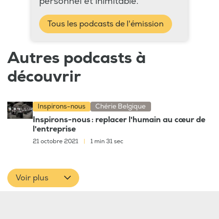
personnel et inimitable.
Tous les podcasts de l'émission
Autres podcasts à
découvrir
Inspirons-nous
Chérie Belgique
Inspirons-nous : replacer l'humain au cœur de
l'entreprise
21 octobre 2021
|
1 min 31 sec
Voir plus