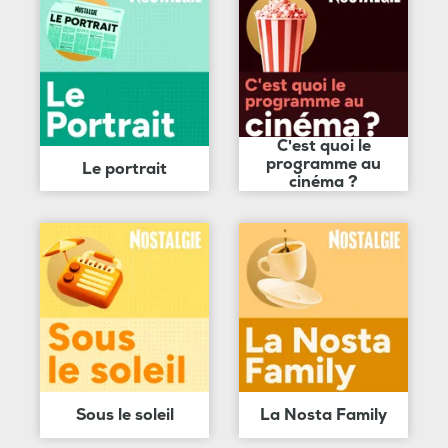
C'est quoi le
programme au
Le portrait
cinéma ?
Sous le soleil
La Nosta Family