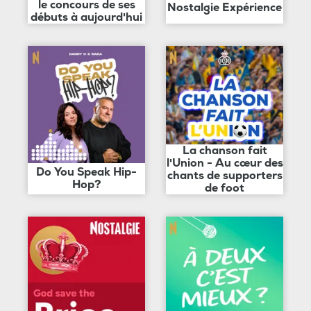
le concours de ses
Nostalgie Expérience
débuts à aujourd'hui
La chanson fait
l'Union - Au cœur des
Do You Speak Hip-
chants de supporters
Hop?
de foot