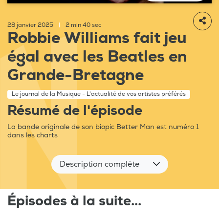
28 janvier 2025
|
2 min 40 sec
Robbie Williams fait jeu
égal avec les Beatles en
Grande-Bretagne
Le journal de la Musique - L'actualité de vos artistes préférés
Résumé de l'épisode
La bande originale de son biopic Better Man est numéro 1
dans les charts
Description complète
Épisodes à la suite...