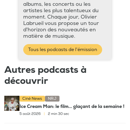
albums, les concerts ou les
artistes les plus talentueux du
moment. Chaque jour, Olivier
Labrueil vous propose un tour
d'horizon des nouveautés en
matière de musique.
Tous les podcasts de l'émission
Autres podcasts à
découvrir
Ciné News
NRJ
Ice Cream Man: le film... glaçant de la semaine !
5 août 2026
|
2 min 30 sec