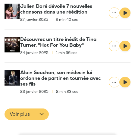
Julien Doré dévoile 7 nouvelles
chansons dans une réédition
27 janvier 2025
|
2 min 40 sec
Découvrez un titre inédit de Tina
Turner, "Hot For You Baby"
24 janvier 2025
|
1 min 56 sec
Alain Souchon, son médecin lui
ordonne de partir en tournée avec
ses fils
23 janvier 2025
|
2 min 23 sec
Voir plus