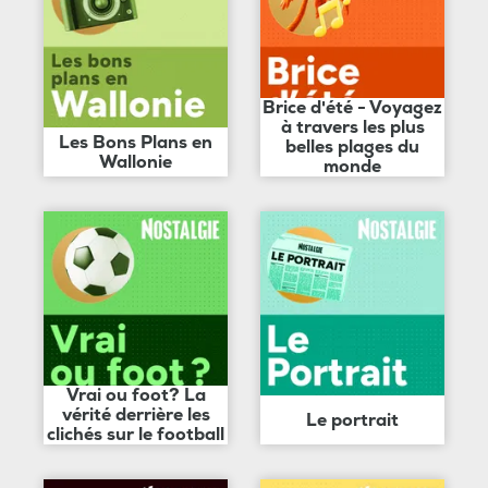
Brice d'été - Voyagez
à travers les plus
Les Bons Plans en
belles plages du
Wallonie
monde
Vrai ou foot? La
vérité derrière les
Le portrait
clichés sur le football