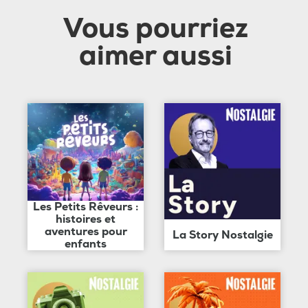
Vous pourriez
aimer aussi
Les Petits Rêveurs :
histoires et
aventures pour
La Story Nostalgie
enfants