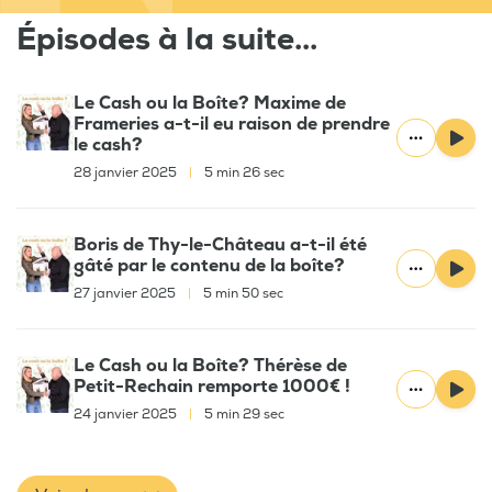
Épisodes à la suite...
Le Cash ou la Boîte? Maxime de
Frameries a-t-il eu raison de prendre
le cash?
28 janvier 2025
|
5 min 26 sec
Boris de Thy-le-Château a-t-il été
gâté par le contenu de la boîte?
27 janvier 2025
|
5 min 50 sec
Le Cash ou la Boîte? Thérèse de
Petit-Rechain remporte 1000€ !
24 janvier 2025
|
5 min 29 sec