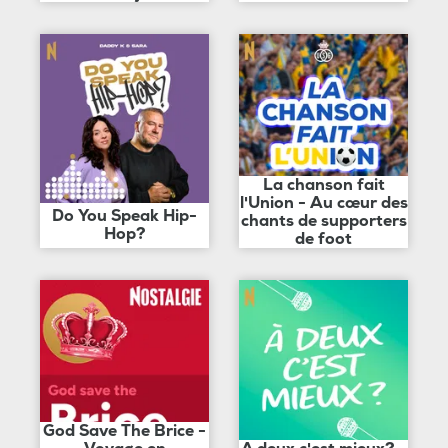
La chanson fait
l'Union - Au cœur des
Do You Speak Hip-
chants de supporters
Hop?
de foot
God Save The Brice -