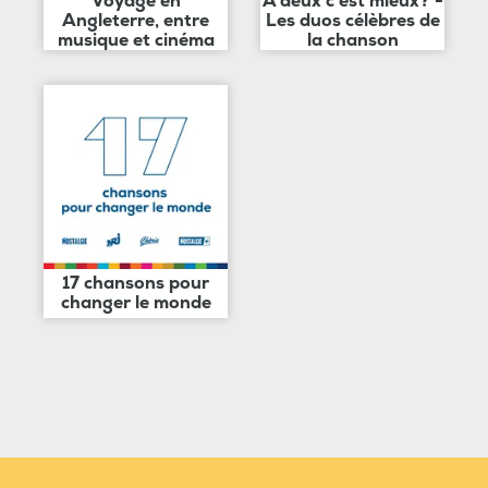
Voyage en
A deux c'est mieux? -
Angleterre, entre
Les duos célèbres de
musique et cinéma
la chanson
17 chansons pour
changer le monde