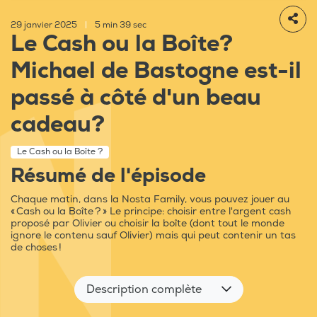
29 janvier 2025
|
5 min 39 sec
Le Cash ou la Boîte?
Michael de Bastogne est-il
passé à côté d'un beau
cadeau?
Le Cash ou la Boîte ?
Résumé de l'épisode
Chaque matin, dans la Nosta Family, vous pouvez jouer au
« Cash ou la Boîte ? » Le principe: choisir entre l'argent cash
proposé par Olivier ou choisir la boîte (dont tout le monde
ignore le contenu sauf Olivier) mais qui peut contenir un tas
de choses !
Description complète