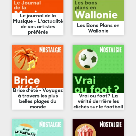
Le journal de la
Musique - L'actualité
Les Bons Plans en
de vos artistes
Wallonie
préférés
Brice d'été - Voyagez
à travers les plus
Vrai ou foot? La
belles plages du
vérité derrière les
monde
clichés sur le football