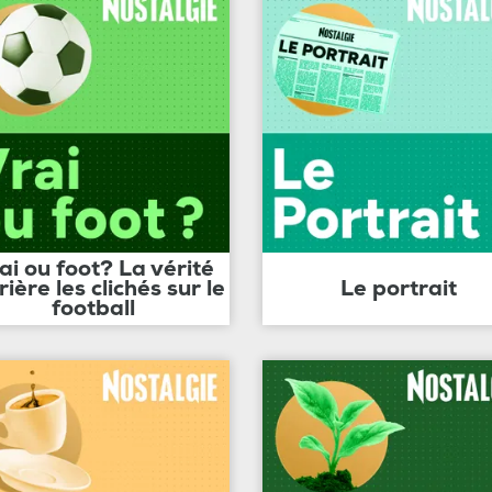
ai ou foot? La vérité
rière les clichés sur le
Le portrait
football