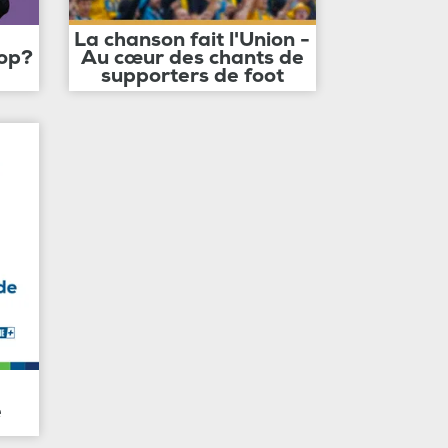
La chanson fait l'Union -
op?
Au cœur des chants de
supporters de foot
e