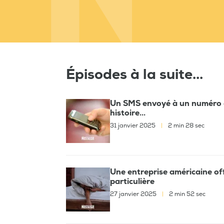
Épisodes à la suite...
Un SMS envoyé à un numéro 
histoire...
31 janvier 2025
|
2 min 28 sec
Une entreprise américaine off
particulière
27 janvier 2025
|
2 min 52 sec