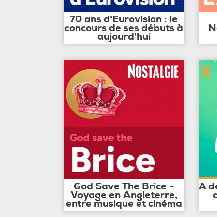
70 ans d'Eurovision : le
concours de ses débuts à
N
aujourd'hui
God Save The Brice -
A d
Voyage en Angleterre,
entre musique et cinéma