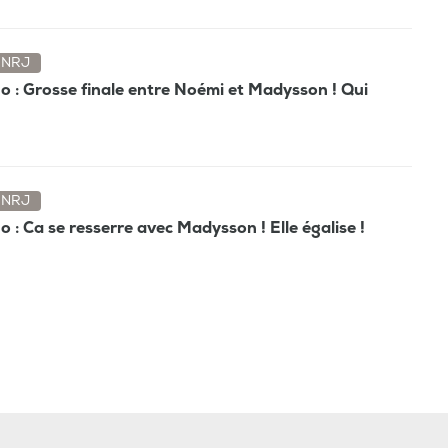
NRJ
o : Grosse finale entre Noémi et Madysson ! Qui
NRJ
 : Ca se resserre avec Madysson ! Elle égalise !