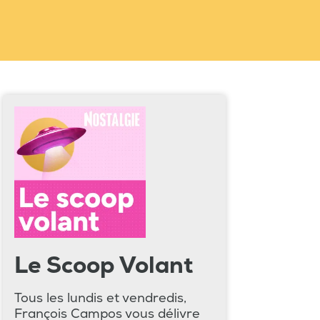
Le Scoop Volant
Tous les lundis et vendredis,
François Campos vous délivre