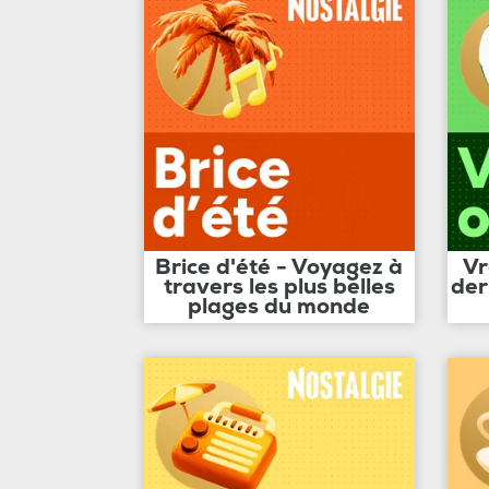
Brice d'été - Voyagez à
Vr
travers les plus belles
der
plages du monde