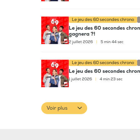
Le jeu des 60 secondes chrono
Le jeu des 60 secondes chron
gagnera ?!
2 juillet 2026
|
5 min 44 sec
Le jeu des 60 secondes chrono
Le jeu des 60 secondes chrono
1 juillet 2026
|
4 min 23 sec
Voir plus