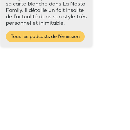
sa carte blanche dans La Nosta
Family. Il détaille un fait insolite
de l’actualité dans son style très
personnel et inimitable.
Tous les podcasts de l'émission