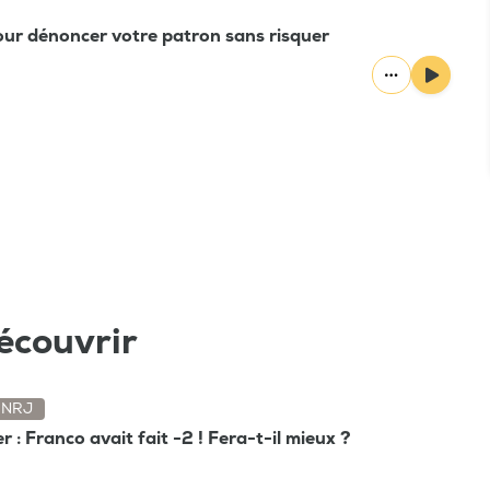
pour dénoncer votre patron sans risquer
écouvrir
NRJ
 : Franco avait fait -2 ! Fera-t-il mieux ?