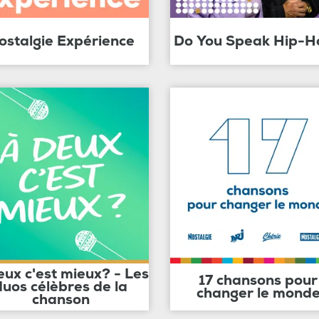
ostalgie Expérience
Do You Speak Hip-H
eux c'est mieux? - Les
17 chansons pour
duos célèbres de la
changer le mond
chanson