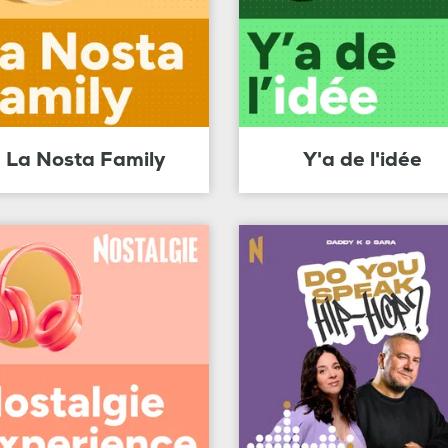
La Nosta Family
Y'a de l'idée