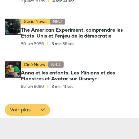
2 juillet 2026
|
4 min 41 sec
Série News
NRJ
The American Experiment: comprendre les
Etats-Unis et l'enjeu de la démocratie
29 juin 2026
|
3 min 39 sec
Ciné News
NRJ
Anna et les enfants, Les Minions et des
Monstres et Avatar sur Disney+
25 juin 2026
|
2 min 41 sec
Voir plus