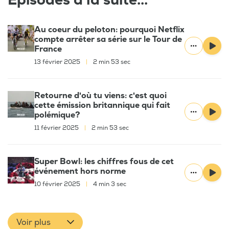
Épisodes à la suite...
Au coeur du peloton: pourquoi Netflix
compte arrêter sa série sur le Tour de
France
13 février 2025
|
2 min 53 sec
Retourne d'où tu viens: c'est quoi
cette émission britannique qui fait
polémique?
11 février 2025
|
2 min 53 sec
Super Bowl: les chiffres fous de cet
événement hors norme
10 février 2025
|
4 min 3 sec
Voir plus