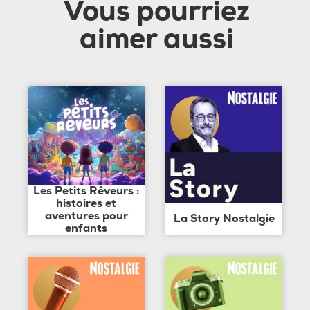
Vous pourriez
aimer aussi
Les Petits Rêveurs :
histoires et
aventures pour
La Story Nostalgie
enfants