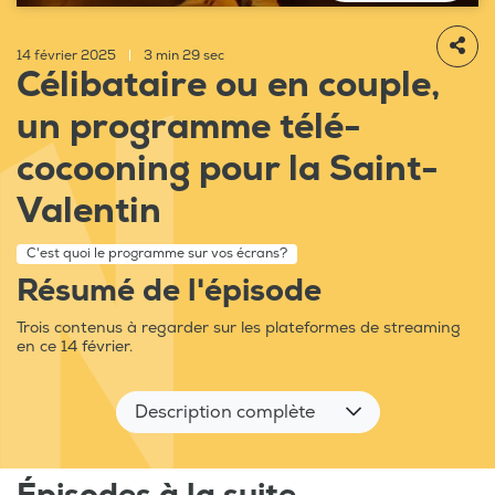
14 février 2025
|
3 min 29 sec
Célibataire ou en couple,
un programme télé-
cocooning pour la Saint-
Valentin
C'est quoi le programme sur vos écrans?
Résumé de l'épisode
Trois contenus à regarder sur les plateformes de streaming
en ce 14 février.
Description complète