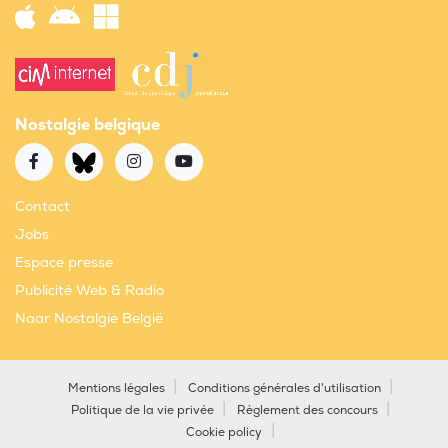
Nostalgie belgique
Contact
Jobs
Espace presse
Publicité Web & Radio
Naar Nostalgie België
Mentions légales
Conditions générales d'utilisation
Politique de la vie privée
Règlement des concours
Cookie policy