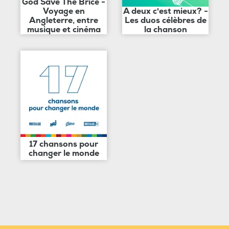
God Save The Brice -
Voyage en
A deux c'est mieux? -
Angleterre, entre
Les duos célèbres de
musique et cinéma
la chanson
17 chansons pour
changer le monde