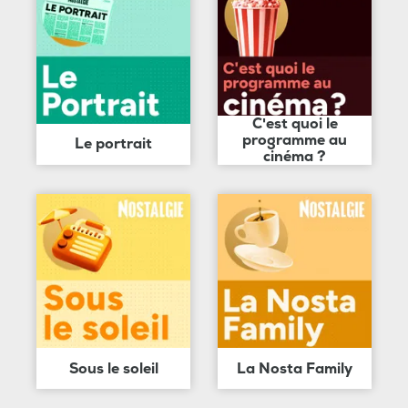
C'est quoi le
programme au
Le portrait
cinéma ?
Sous le soleil
La Nosta Family