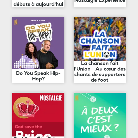
Nostalgie Expérience
débuts à aujourd'hui
La chanson fait
l'Union - Au cœur des
Do You Speak Hip-
chants de supporters
Hop?
de foot