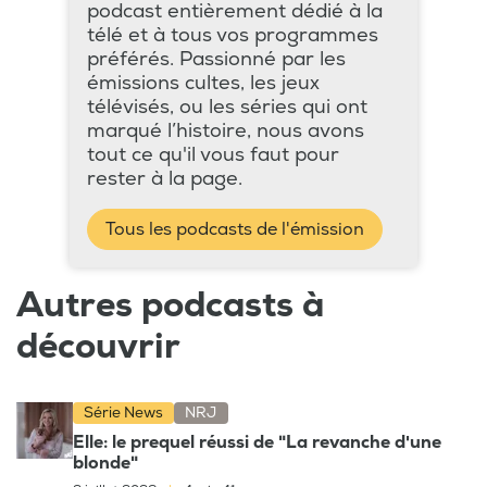
podcast entièrement dédié à la
télé et à tous vos programmes
préférés. Passionné par les
émissions cultes, les jeux
télévisés, ou les séries qui ont
marqué l’histoire, nous avons
tout ce qu'il vous faut pour
rester à la page.
Tous les podcasts de l'émission
Autres podcasts à
découvrir
Série News
NRJ
Elle: le prequel réussi de "La revanche d'une
blonde"