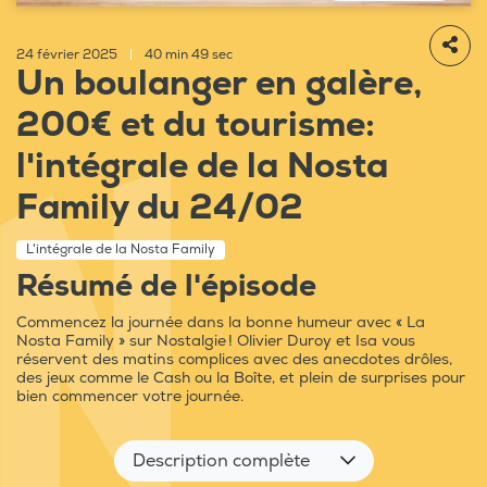
24 février 2025
|
40 min 49 sec
Un boulanger en galère,
200€ et du tourisme:
l'intégrale de la Nosta
Family du 24/02
L'intégrale de la Nosta Family
Résumé de l'épisode
Commencez la journée dans la bonne humeur avec « La
Nosta Family » sur Nostalgie ! Olivier Duroy et Isa vous
réservent des matins complices avec des anecdotes drôles,
des jeux comme le Cash ou la Boîte, et plein de surprises pour
bien commencer votre journée.
Description complète