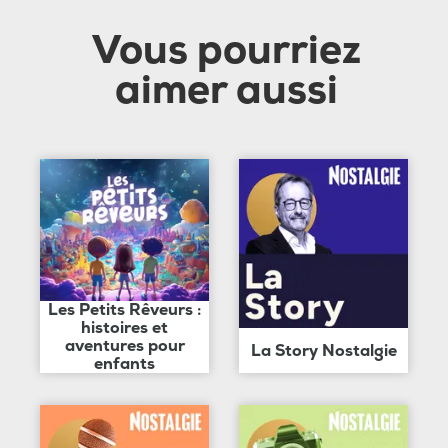
Vous pourriez
aimer aussi
Les Petits Rêveurs :
histoires et
aventures pour
La Story Nostalgie
enfants