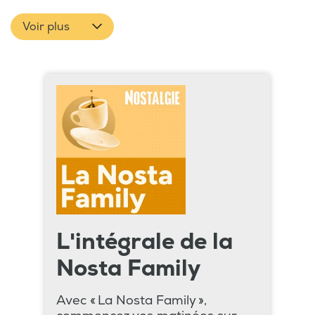
Voir plus
L'intégrale de la
Nosta Family
Avec « La Nosta Family »,