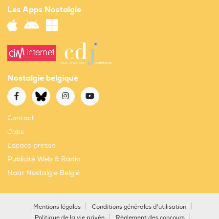
Les Apps Nostalgie
Nostalgie belgique
Contact
Jobs
Espace presse
Publicité Web & Radio
Naar Nostalgie België
Mentions légales
Conditions générales d'utilisation
Politique de la vie privée
Règlement des concours