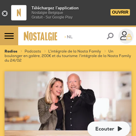
Téléchargez l'application
OUVRIR
Nostalgie Belgique
Gratuit - Sur Google Play
>
NL
Radios
Podcasts
L'intégrale de la Nosta Family
Un
boulanger en galère, 200€ et du tourisme: l'intégrale de la Nosta Family
du 24/02
Ecouter