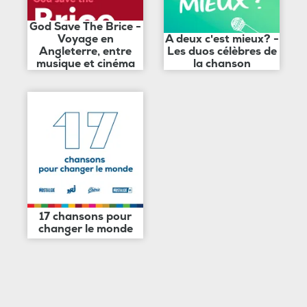
God Save The Brice -
Voyage en
A deux c'est mieux? -
Angleterre, entre
Les duos célèbres de
musique et cinéma
la chanson
17 chansons pour
changer le monde