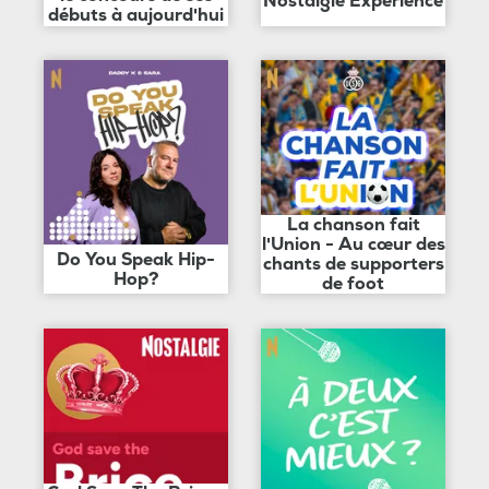
Nostalgie Expérience
débuts à aujourd'hui
La chanson fait
l'Union - Au cœur des
Do You Speak Hip-
chants de supporters
Hop?
de foot