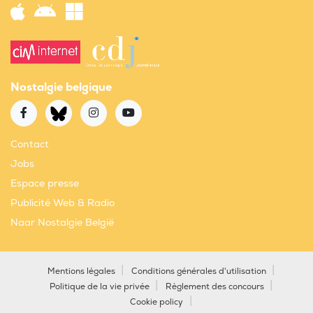
Nostalgie belgique
Contact
Jobs
Espace presse
Publicité Web & Radio
Naar Nostalgie België
Mentions légales
Conditions générales d'utilisation
Politique de la vie privée
Règlement des concours
Cookie policy