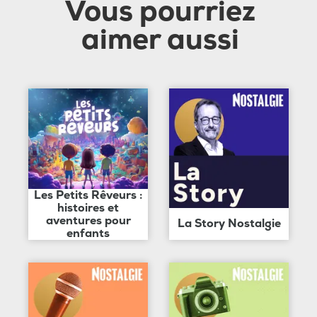
Vous pourriez
aimer aussi
Les Petits Rêveurs :
histoires et
aventures pour
La Story Nostalgie
enfants