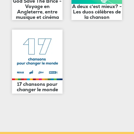
God Save The Brice -
Voyage en
A deux c'est mieux? -
Angleterre, entre
Les duos célèbres de
musique et cinéma
la chanson
17 chansons pour
changer le monde