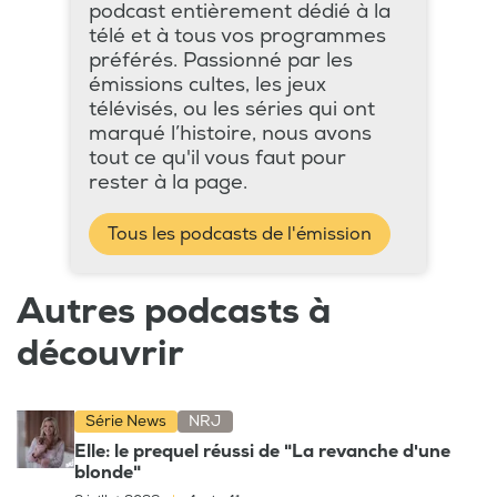
podcast entièrement dédié à la
télé et à tous vos programmes
préférés. Passionné par les
émissions cultes, les jeux
télévisés, ou les séries qui ont
marqué l’histoire, nous avons
tout ce qu'il vous faut pour
rester à la page.
Tous les podcasts de l'émission
Autres podcasts à
découvrir
Série News
NRJ
Elle: le prequel réussi de "La revanche d'une
blonde"