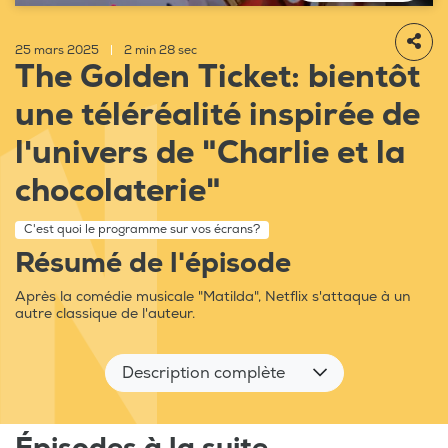
25 mars 2025
|
2 min 28 sec
The Golden Ticket: bientôt
une téléréalité inspirée de
l'univers de "Charlie et la
chocolaterie"
C'est quoi le programme sur vos écrans?
Résumé de l'épisode
Après la comédie musicale "Matilda", Netflix s'attaque à un
autre classique de l'auteur.
Description complète