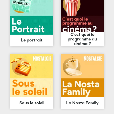
C'est quoi le
programme au
Le portrait
cinéma ?
Sous le soleil
La Nosta Family