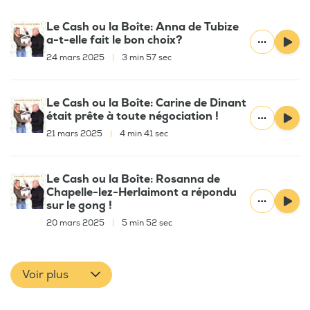
Le Cash ou la Boîte: Anna de Tubize
a-t-elle fait le bon choix?
24 mars 2025
|
3 min 57 sec
Le Cash ou la Boîte: Carine de Dinant
était prête à toute négociation !
21 mars 2025
|
4 min 41 sec
Le Cash ou la Boîte: Rosanna de
Chapelle-lez-Herlaimont a répondu
sur le gong !
20 mars 2025
|
5 min 52 sec
Voir plus