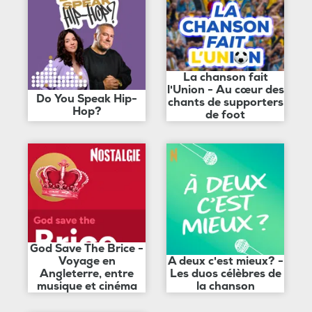
La chanson fait
l'Union - Au cœur des
Do You Speak Hip-
chants de supporters
Hop?
de foot
God Save The Brice -
Voyage en
A deux c'est mieux? -
Angleterre, entre
Les duos célèbres de
musique et cinéma
la chanson