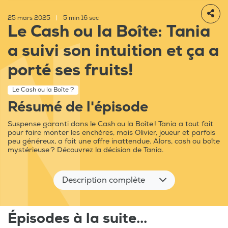
25 mars 2025
|
5 min 16 sec
Le Cash ou la Boîte: Tania
a suivi son intuition et ça a
porté ses fruits!
Le Cash ou la Boîte ?
Résumé de l'épisode
Suspense garanti dans le Cash ou la Boîte ! Tania a tout fait
pour faire monter les enchères, mais Olivier, joueur et parfois
peu généreux, a fait une offre inattendue. Alors, cash ou boîte
mystérieuse ? Découvrez la décision de Tania.
Description complète
Épisodes à la suite...