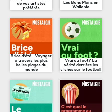
Les Bons Plans en
de vos artistes
Wallonie
préférés
Brice d'été - Voyagez
à travers les plus
Vrai ou foot? La
belles plages du
vérité derrière les
monde
clichés sur le football