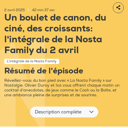
2 avril 2025
|
42 min 37 sec
Un boulet de canon, du
ciné, des croissants:
l'intégrale de la Nosta
Family du 2 avril
L'intégrale de la Nosta Family
Résumé de l'épisode
Réveillez-vous du bon pied avec « La Nosta Family » sur
Nostalgie. Olivier Duroy et Isa vous offrent chaque matin un
cocktail d’anecdotes, de jeux comme le Cash ou la Boîte, et
une ambiance pleine de surprises et de sourires.
Description complète