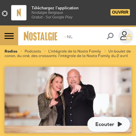
Téléchargez l'application
OUVRIR
Nostalgie Belgique
Gratuit - Sur Google Play
>
NL
Radios
Podcasts
L'intégrale de la Nosta Family
Un boulet de
canon, du ciné, des croissants: l'intégrale de la Nosta Family du 2 avril
Ecouter