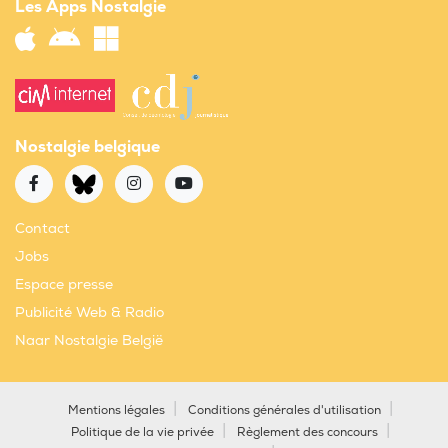
Les Apps Nostalgie
Nostalgie belgique
Contact
Jobs
Espace presse
Publicité Web & Radio
Naar Nostalgie België
Mentions légales
Conditions générales d'utilisation
Politique de la vie privée
Règlement des concours