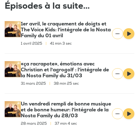
Épisodes à la suite...
1er avril, le craquement de doigts et
The Voice Kids: l'intégrale de la Nosta
Family du 01 avril
1 avril 2025
|
41 min 3 sec
«ça racrapote», émotions avec
Christian et l'agrogolf : l'intégrale de
la Nosta Family du 31/03
31 mars 2025
|
38 min 25 sec
Un vendredi rempli de bonne musique
et de bonne humeur: l'intégrale de la
Nosta Family du 28/03
28 mars 2025
|
37 min 4 sec