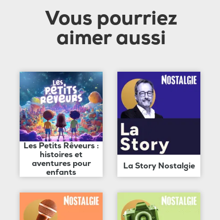
Vous pourriez
aimer aussi
Les Petits Rêveurs :
histoires et
aventures pour
La Story Nostalgie
enfants