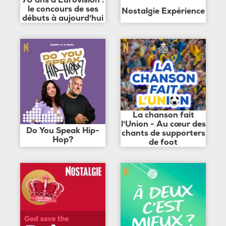
le concours de ses
Nostalgie Expérience
débuts à aujourd'hui
La chanson fait
l'Union - Au cœur des
Do You Speak Hip-
chants de supporters
Hop?
de foot