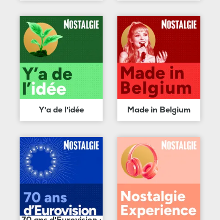
Y'a de l'idée
Made in Belgium
70 ans d'Eurovision :