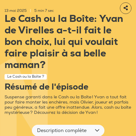
13 mai 2025
|
5 min 7 sec
Le Cash ou la Boîte: Yvan
de Virelles a-t-il fait le
bon choix, lui qui voulait
faire plaisir à sa belle
maman?
Le Cash ou la Boîte ?
Résumé de l'épisode
Suspense garanti dans le Cash ou la Boîte ! Yvan a tout fait
pour faire monter les enchères, mais Olivier, joueur et parfois
peu généreux, a fait une offre inattendue. Alors, cash ou boîte
mystérieuse ? Découvrez la décision de Yvan !
Description complète