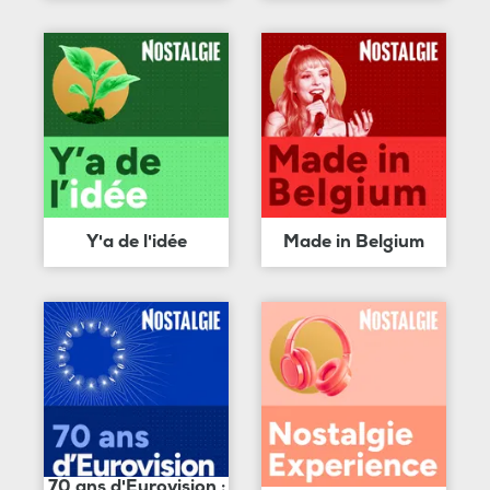
Y'a de l'idée
Made in Belgium
70 ans d'Eurovision :