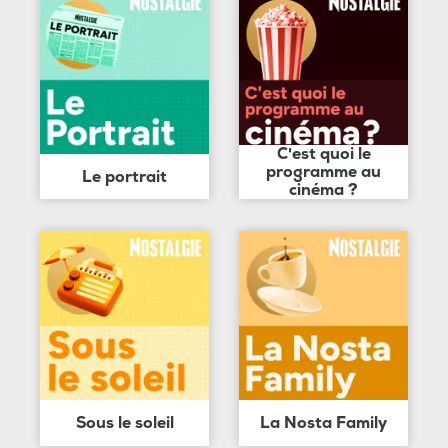
C'est quoi le
programme au
Le portrait
cinéma ?
Sous le soleil
La Nosta Family