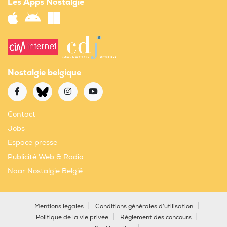
Les Apps Nostalgie
Nostalgie belgique
Contact
Jobs
Espace presse
Publicité Web & Radio
Naar Nostalgie België
Mentions légales
Conditions générales d'utilisation
Politique de la vie privée
Règlement des concours