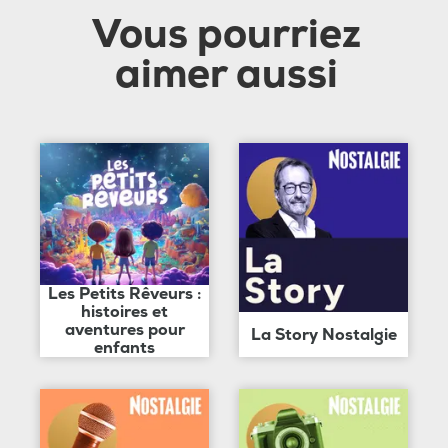
Vous pourriez
aimer aussi
Les Petits Rêveurs :
histoires et
aventures pour
La Story Nostalgie
enfants