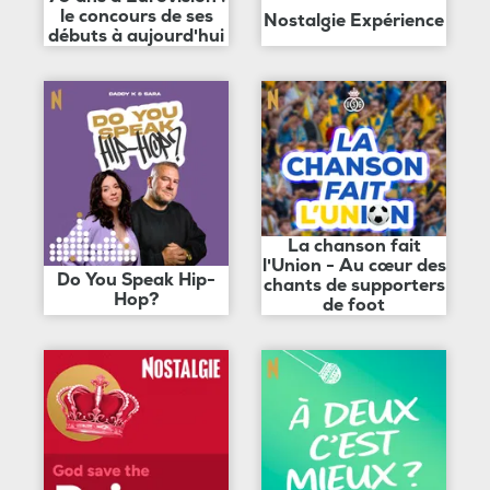
le concours de ses
Nostalgie Expérience
débuts à aujourd'hui
La chanson fait
l'Union - Au cœur des
Do You Speak Hip-
chants de supporters
Hop?
de foot