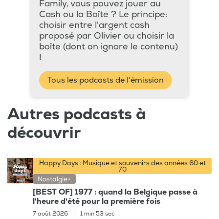
Family, vous pouvez jouer au
Cash ou la Boîte ? Le principe:
choisir entre l'argent cash
proposé par Olivier ou choisir la
boîte (dont on ignore le contenu)
!
Tous les podcasts de l'émission
Autres podcasts à
découvrir
Happy Days : Musique et souvenirs des années 60 et
70
Nostalgie+
[BEST OF] 1977 : quand la Belgique passe à
l'heure d'été pour la première fois
7 août 2026
|
1 min 53 sec