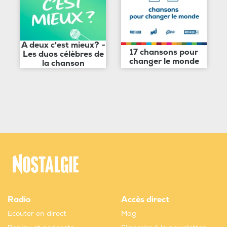
A deux c'est mieux? -
17 chansons pour
Les duos célèbres de
changer le monde
la chanson
Radio
Accès direct
Ecouter en direct
Mag