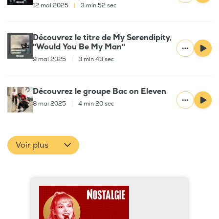
12 mai 2025
|
3 min 52 sec
Découvrez le titre de My Serendipity,
"Would You Be My Man"
9 mai 2025
|
3 min 43 sec
Découvrez le groupe Bac on Eleven
8 mai 2025
|
4 min 20 sec
Voir plus