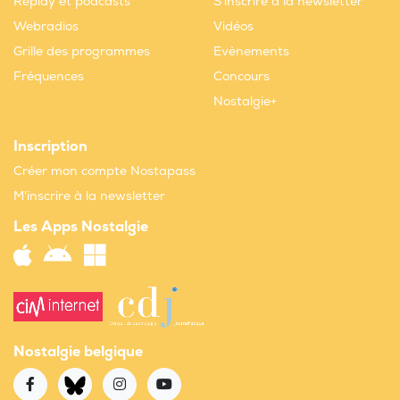
Replay et podcasts
S'inscrire à la newsletter
Webradios
Vidéos
Grille des programmes
Evènements
Fréquences
Concours
Nostalgie+
Inscription
Créer mon compte Nostapass
M'inscrire à la newsletter
Les Apps Nostalgie
Nostalgie belgique