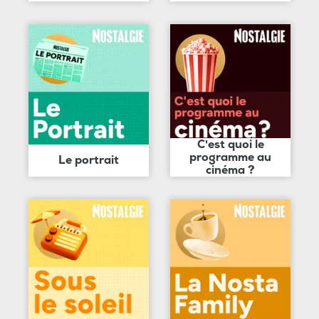
C'est quoi le
programme au
Le portrait
cinéma ?