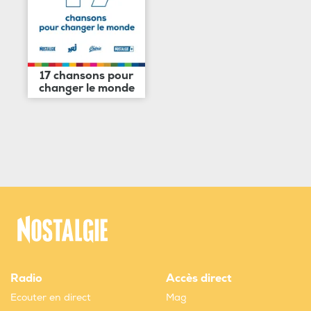
17 chansons pour
changer le monde
Radio
Accès direct
Ecouter en direct
Mag