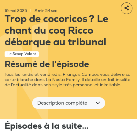
19 mai 2025
|
2 min 54 sec
Trop de cocoricos ? Le
chant du coq Ricco
débarque au tribunal
Le Scoop Volant
Résumé de l'épisode
Tous les lundis et vendredis, François Campos vous délivre sa
carte blanche dans La Nosta Family. Il détaille un fait insolite
de l’actualité dans son style très personnel et inimitable.
Description complète
Épisodes à la suite...