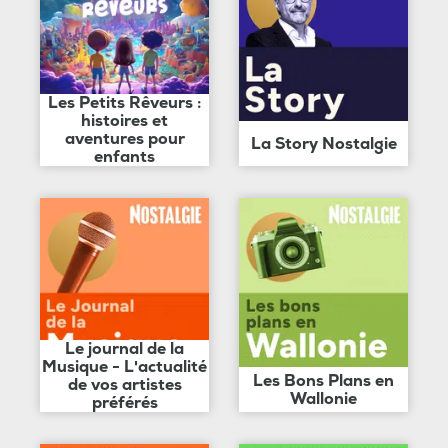
Les Petits Rêveurs :
histoires et
aventures pour
La Story Nostalgie
enfants
Le journal de la
Musique - L'actualité
Les Bons Plans en
de vos artistes
Wallonie
préférés