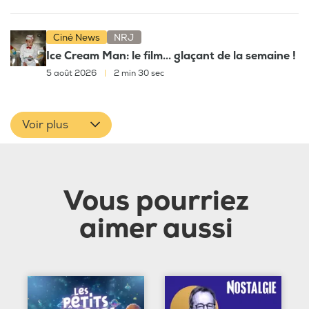
Ciné News
NRJ
Ice Cream Man: le film... glaçant de la semaine !
5 août 2026
|
2 min 30 sec
Voir plus
Vous pourriez
aimer aussi