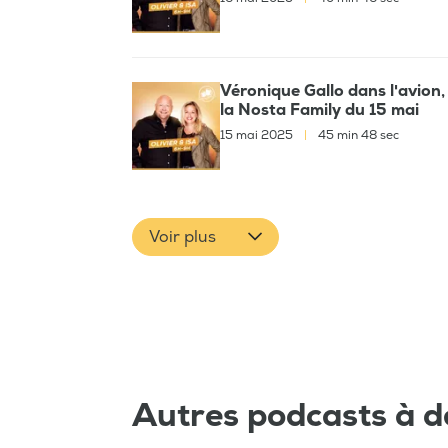
Véronique Gallo dans l'avion, 
la Nosta Family du 15 mai
15 mai 2025
|
45 min 48 sec
Voir plus
Autres podcasts à d