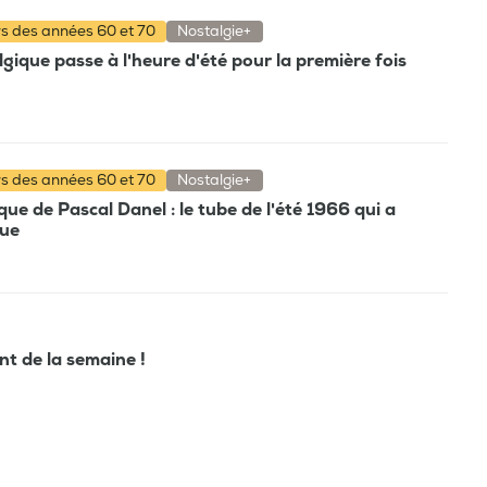
rs des années 60 et 70
Nostalgie+
gique passe à l'heure d'été pour la première fois
rs des années 60 et 70
Nostalgie+
e de Pascal Danel : le tube de l'été 1966 qui a
que
ant de la semaine !