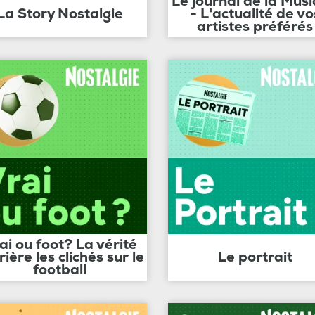
Le journal de la Mus
La Story Nostalgie
- L'actualité de vo
artistes préférés
ai ou foot? La vérité
rière les clichés sur le
Le portrait
football