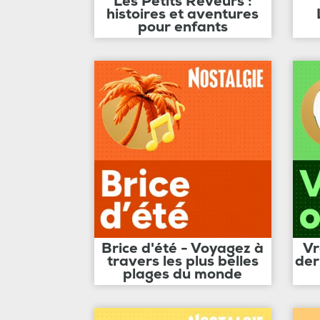
Les Petits Rêveurs :
histoires et aventures
pour enfants
Brice d'été - Voyagez à
Vr
travers les plus belles
der
plages du monde