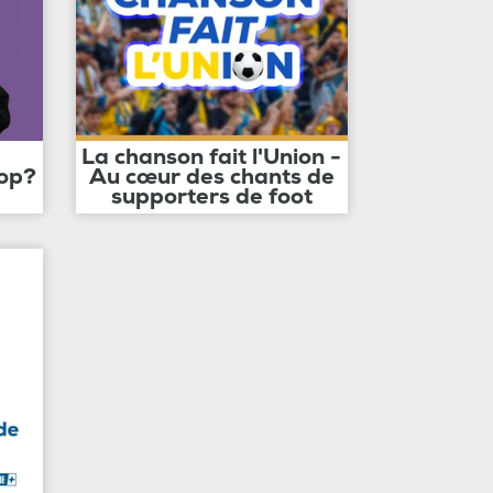
La chanson fait l'Union -
op?
Au cœur des chants de
supporters de foot