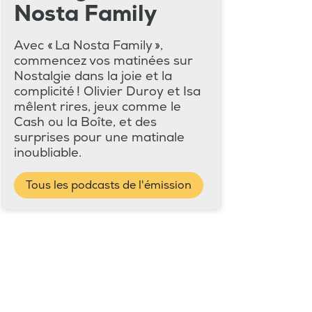
Nosta Family
Avec « La Nosta Family »,
commencez vos matinées sur
Nostalgie dans la joie et la
complicité ! Olivier Duroy et Isa
mêlent rires, jeux comme le
Cash ou la Boîte, et des
surprises pour une matinale
inoubliable.
Tous les podcasts de l'émission