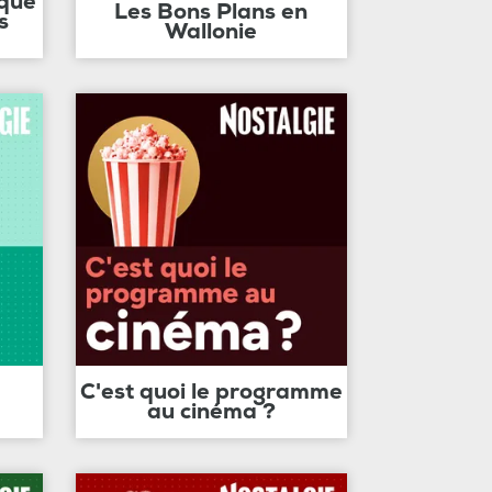
ique
Les Bons Plans en
s
Wallonie
C'est quoi le programme
au cinéma ?