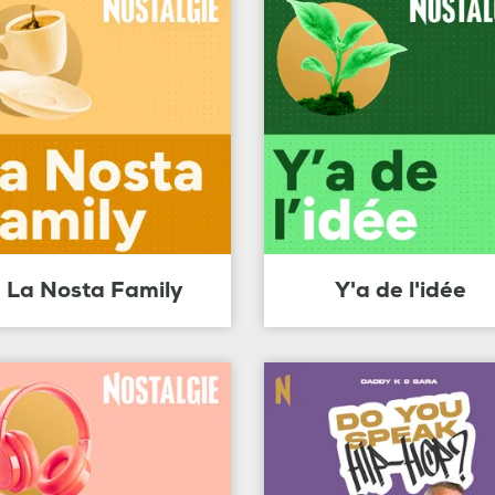
La Nosta Family
Y'a de l'idée