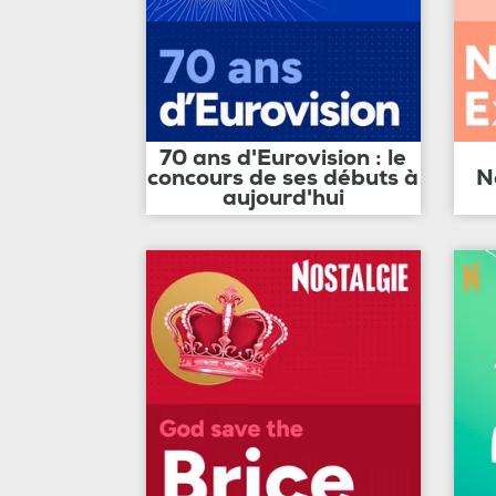
70 ans d'Eurovision : le
concours de ses débuts à
N
aujourd'hui