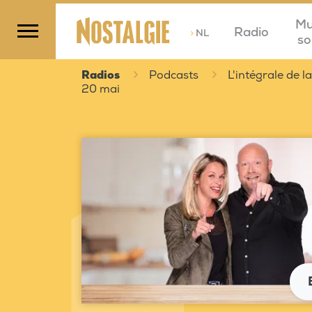
Mu
Radio
>
NL
so
Radios
Podcasts
L'intégrale de 
20 mai