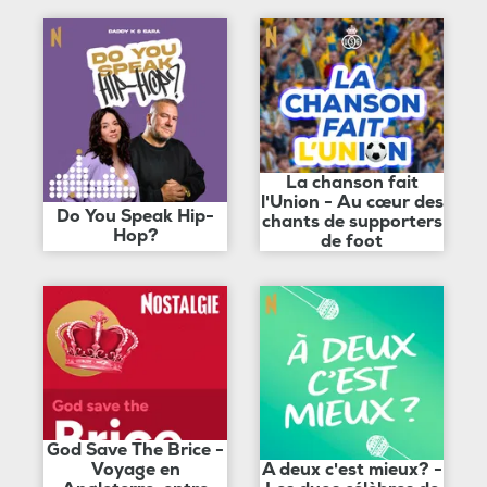
La chanson fait
l'Union - Au cœur des
Do You Speak Hip-
chants de supporters
Hop?
de foot
God Save The Brice -
Voyage en
A deux c'est mieux? -