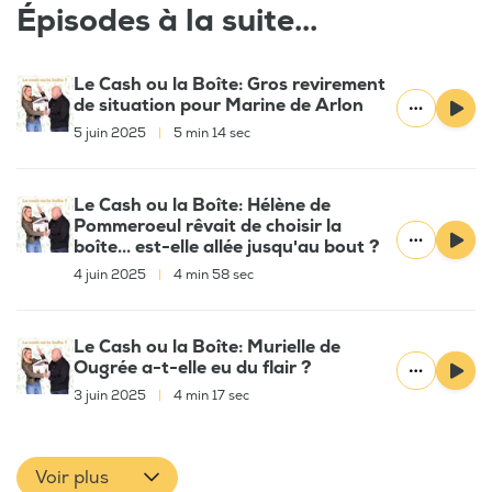
Épisodes à la suite...
Le Cash ou la Boîte: Gros revirement
de situation pour Marine de Arlon
5 juin 2025
|
5 min 14 sec
Le Cash ou la Boîte: Hélène de
Pommeroeul rêvait de choisir la
boîte... est-elle allée jusqu'au bout ?
4 juin 2025
|
4 min 58 sec
Le Cash ou la Boîte: Murielle de
Ougrée a-t-elle eu du flair ?
3 juin 2025
|
4 min 17 sec
Voir plus