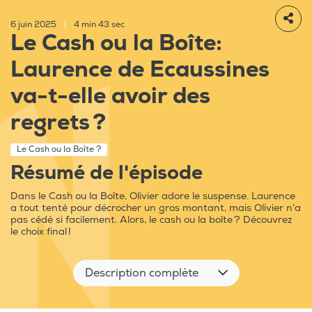
6 juin 2025
|
4 min 43 sec
Le Cash ou la Boîte:
Laurence de Ecaussines
va-t-elle avoir des
regrets ?
Le Cash ou la Boîte ?
Résumé de l'épisode
Dans le Cash ou la Boîte, Olivier adore le suspense. Laurence
a tout tenté pour décrocher un gros montant, mais Olivier n’a
pas cédé si facilement. Alors, le cash ou la boîte ? Découvrez
le choix final !
Description complète