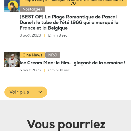
70
Nostalgie+
[BEST OF] La Plage Romantique de Pascal
Danel : le tube de l'été 1966 qui a marqué la
France et la Belgique
6 août 2026
|
2 min 8 sec
Ciné News
NRJ
Ice Cream Man: le film... glaçant de la semaine !
5 août 2026
|
2 min 30 sec
Voir plus
Vous pourriez