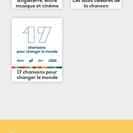
Angleterre, entre
Les duos célèbres de
musique et cinéma
la chanson
17 chansons pour
changer le monde