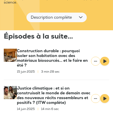
science.
Description complète
Épisodes à la suite...
Construction durable : pourquoi
isoler son habitation avec des
matériaux biosourcés... et le faire en
été ?
15 juin 2025
|
3 min 28 sec
Justice climatique : et si on
construisait le monde de demain avec
des nouveaux récits rassembleurs et
positifs ? (ITW complète)
14 juin 2025
|
14 min 6 sec