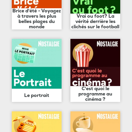
Brice d'été - Voyagez
à travers les plus
Vrai ou foot? La
belles plages du
vérité derrière les
monde
clichés sur le football
C'est quoi le
programme au
Le portrait
cinéma ?