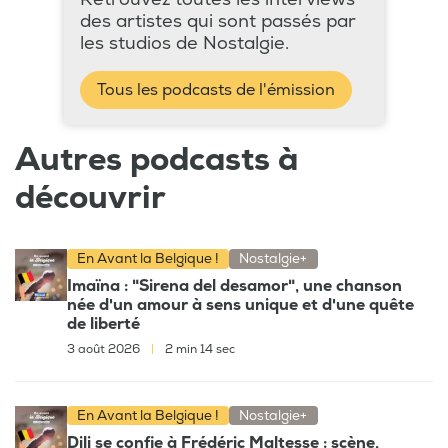
des artistes qui sont passés par
les studios de Nostalgie.
Tous les podcasts de l'émission
Autres podcasts à
découvrir
En Avant la Belgique !
Nostalgie+
Imaïna : "Sirena del desamor", une chanson
née d'un amour à sens unique et d'une quête
de liberté
3 août 2026
|
2 min 14 sec
En Avant la Belgique !
Nostalgie+
Dili se confie à Frédéric Maltesse : scène,