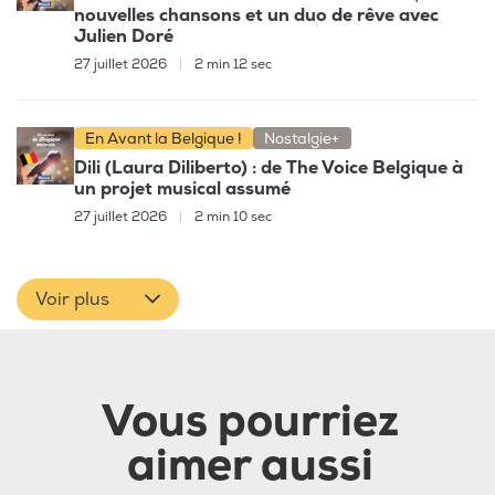
nouvelles chansons et un duo de rêve avec
Julien Doré
27 juillet 2026
|
2 min 12 sec
En Avant la Belgique !
Nostalgie+
Dili (Laura Diliberto) : de The Voice Belgique à
un projet musical assumé
27 juillet 2026
|
2 min 10 sec
Voir plus
Vous pourriez
aimer aussi