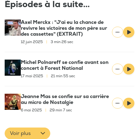
Épisodes à la suite...
Axel Merckx : "J'ai eu la chance de
revivre les victoires de mon père sur
des cassettes" (EXTRAIT)
12 juin 2025
|
3 min 26 sec
Michel Polnareff se confie avant son
concert à Forest National
17 mai 2025
|
21 min 55 sec
Jeanne Mas se confie sur sa carrière
au micro de Nostalgie
6 mai 2025
|
29 min 7 sec
Voir plus