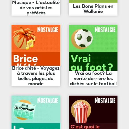
Musique - L'actualité
Les Bons Plans en
de vos artistes
Wallonie
préférés
Brice d'été - Voyagez
à travers les plus
Vrai ou foot? La
belles plages du
vérité derrière les
monde
clichés sur le football