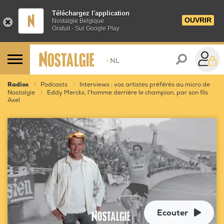
Téléchargez l'application
OUVRIR
Nostalgie Belgique
Gratuit - Sur Google Play
>
NL
Radios
Podcasts
Interviews : vos artistes préférés au micro de
Nostalgie
Eddy Merckx, l'homme derrière le champion, par son fils
Axel
Ecouter