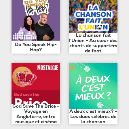
La chanson fait
l'Union - Au cœur des
Do You Speak Hip-
chants de supporters
Hop?
de foot
God Save The Brice -
Voyage en
A deux c'est mieux? -
Angleterre, entre
Les duos célèbres de
musique et cinéma
la chanson