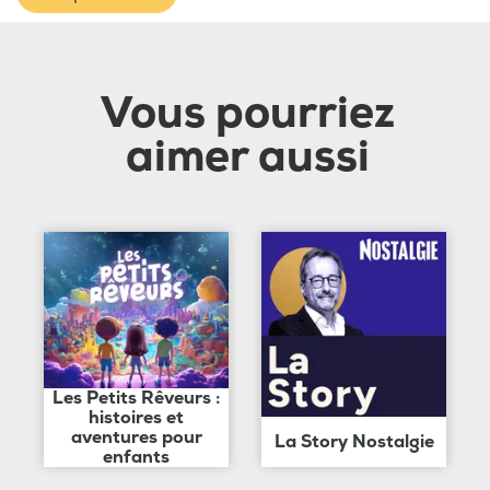
Vous pourriez
aimer aussi
Les Petits Rêveurs :
histoires et
aventures pour
La Story Nostalgie
enfants