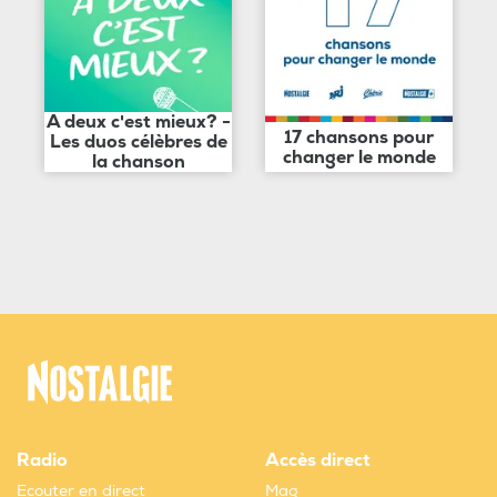
A deux c'est mieux? -
17 chansons pour
Les duos célèbres de
changer le monde
la chanson
Radio
Accès direct
Ecouter en direct
Mag