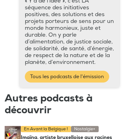
« Y’a de l’idée », c’est LA
séquence des initiatives
positives, des solutions et des
projets porteurs de sens pour un
monde harmonieux, juste et
durable. On y parle
d’alimentation, de justice sociale,
de solidarité, de santé, d’énergie,
de respect de la nature et de la
planète, d’environnement.
Tous les podcasts de l'émission
Autres podcasts à
découvrir
En Avant la Belgique !
Nostalgie+
Imaïna, artiste bruxelloise aux racines