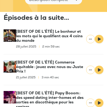
Épisodes à la suite...
[BEST OF DE L’ÉTÉ] Le bonheur et
les mots qui le qualifient aux 4 coins
du monde
28 juillet 2025
|
2 min 59 sec
[BEST OF DE L’ÉTÉ] Commerce
équitable : jouez avec nous au Juste
Prix !
21 juillet 2025
|
3 min 40 sec
[BEST OF DE L’ÉTÉ] Papy Booom :
des speed dating inter-homes et des
sorties en discothèque pour les
seniors