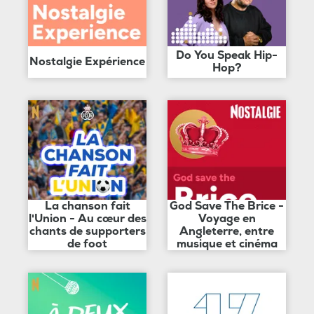
Do You Speak Hip-
Nostalgie Expérience
Hop?
La chanson fait
God Save The Brice -
l'Union - Au cœur des
Voyage en
chants de supporters
Angleterre, entre
de foot
musique et cinéma