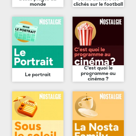
monde
clichés sur le football
C'est quoi le
programme au
Le portrait
cinéma ?