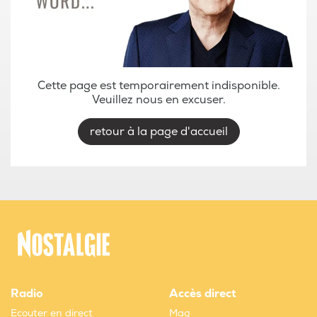
Cette page est temporairement indisponible.
Veuillez nous en excuser.
retour à la page d'accueil
Radio
Accès direct
Ecouter en direct
Mag