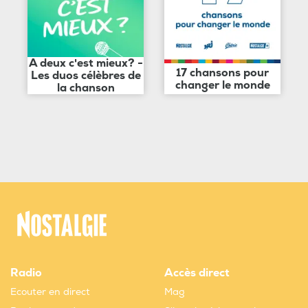
A deux c'est mieux? -
17 chansons pour
Les duos célèbres de
changer le monde
la chanson
Radio
Accès direct
Ecouter en direct
Mag