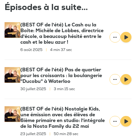
Épisodes à la suite...
(BEST OF de l'été) Le Cash ou la
Boîte: Michèle de Lobbes, directrice
d'école, a beaucoup hésité entre le
cash et le bleu azur !
6 août 2025
|
4 min 37 sec
(BEST OF de l'été) Pas de quartier
pour les croissants : la boulangerie
"Ducobu" à Waterloo
30 juillet 2025
|
3 min 15 sec
(BEST OF de l'été) Nostalgie Kids,
une émission avec des élèves de
6ième primaire en studio: l'intégrale
de la Nosta Family du 22 mai
23 juillet 2025
|
50 min 28 sec