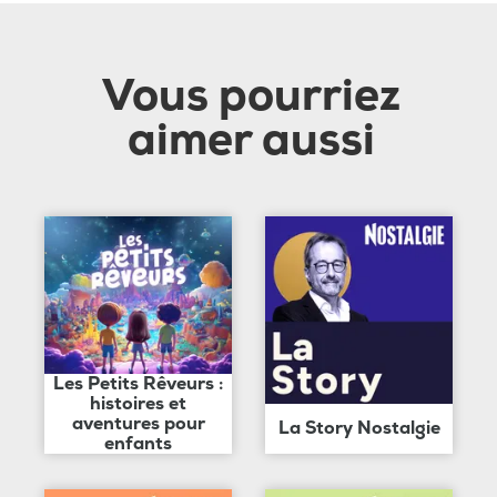
Vous pourriez
aimer aussi
Les Petits Rêveurs :
histoires et
aventures pour
La Story Nostalgie
enfants