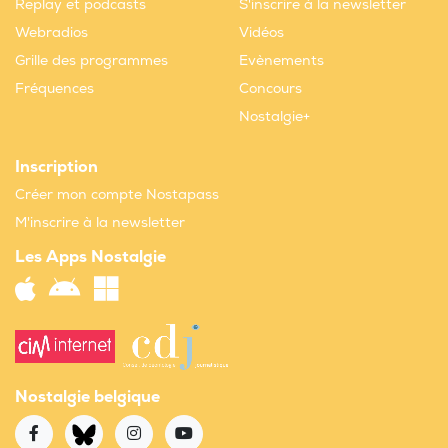
Replay et podcasts
S'inscrire à la newsletter
Webradios
Vidéos
Grille des programmes
Evènements
Fréquences
Concours
Nostalgie+
Inscription
Créer mon compte Nostapass
M'inscrire à la newsletter
Les Apps Nostalgie
Nostalgie belgique