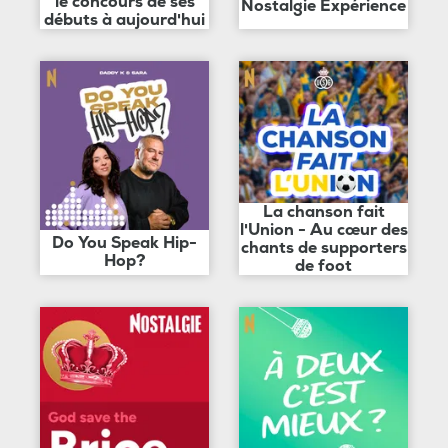
le concours de ses
Nostalgie Expérience
débuts à aujourd'hui
La chanson fait
l'Union - Au cœur des
Do You Speak Hip-
chants de supporters
Hop?
de foot