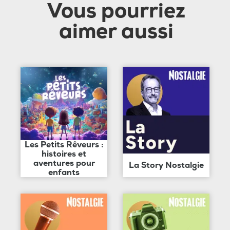
Vous pourriez
aimer aussi
Les Petits Rêveurs :
histoires et
aventures pour
La Story Nostalgie
enfants