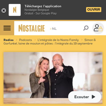
Téléchargez l'application
OUVRIR
Nostalgie Belgique
Gratuit - Sur Google Play
>
NL
Radios
Podcasts
L'intégrale de la Nosta Family
Simon &
Garfunkel, laine de mouton et pâtes : l’intégrale du 19 septembre
Ecouter