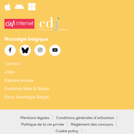
Nostalgie belgique
Contact
Jobs
Espace presse
Publicité Web & Radio
Naar Nostalgie België
Mentions légales
Conditions générales d'utilisation
Politique de la vie privée
Règlement des concours
Cookie policy