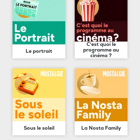
C'est quoi le
programme au
Le portrait
cinéma ?
Sous le soleil
La Nosta Family