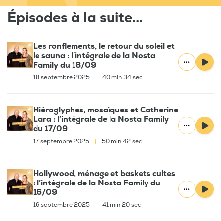
Épisodes à la suite...
Les ronflements, le retour du soleil et
le sauna : l’intégrale de la Nosta
Family du 18/09
18 septembre 2025
|
40 min 34 sec
Hiéroglyphes, mosaïques et Catherine
Lara : l’intégrale de la Nosta Family
du 17/09
17 septembre 2025
|
50 min 42 sec
Hollywood, ménage et baskets cultes
: l’intégrale de la Nosta Family du
16/09
16 septembre 2025
|
41 min 20 sec