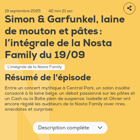
19 septembre 2025
|
42 min 21 sec
Simon & Garfunkel, laine
de mouton et pâtes :
l’intégrale de la Nosta
Family du 19/09
L'intégrale de la Nosta Family
Résumé de l'épisode
Entre un concert mythique à Central Park, un salon insolite
consacré à la laine belge, un débat passionné sur les pâtes et
un Cash ou la Boîte plein de suspense, Isabelle et Olivier ont
encore régalé les auditeurs de la Nosta Family avec rires,
anecdotes et surprises.
Description complète