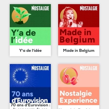
Y'a de l'idée
Made in Belgium
70 ans d'Eurovision :