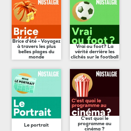
Brice d'été - Voyagez
à travers les plus
Vrai ou foot? La
belles plages du
vérité derrière les
monde
clichés sur le football
C'est quoi le
programme au
Le portrait
cinéma ?