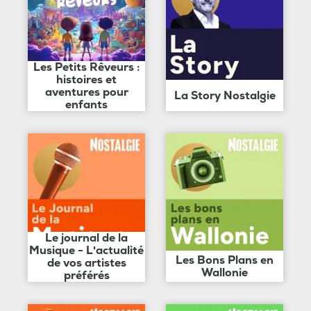
Les Petits Rêveurs :
histoires et
aventures pour
La Story Nostalgie
enfants
Le journal de la
Musique - L'actualité
Les Bons Plans en
de vos artistes
Wallonie
préférés