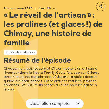
24 septembre 2025
|
4 min 39 sec
« Le réveil de l’artisan » :
les pralines (et glaces !) de
Chimay, une histoire de
famille
Le réveil de l'Artisan
Résumé de l'épisode
Chaque mercredi, Isabelle et Olivier mettent un artisan à
l’honneur dans la Nosta Family. Cette fois, cap sur Chimay
avec Madeleine, chocolatière-pâtissière tombée « dedans
quand elle était petite ». Entre pralines moulées, pralines
enrobées… et 300 œufs cassés à l’aube pour les gâteaux
glacés.
Description complète