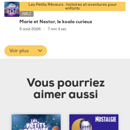
Les Petits Rêveurs : histoires et aventures pour
enfants
NRJ
Marie et Nestor, le koala curieux
5 août 2026
|
7 min 3 sec
Voir plus
Vous pourriez
aimer aussi