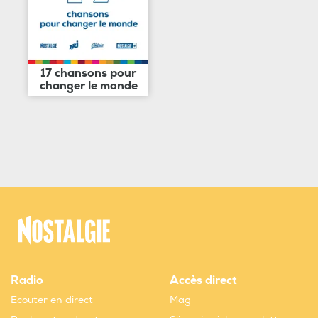
17 chansons pour
changer le monde
Radio
Accès direct
Ecouter en direct
Mag