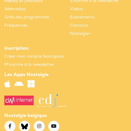
Replay et podcasts
S'inscrire à la newsletter
Webradios
Vidéos
Grille des programmes
Evènements
Fréquences
Concours
Nostalgie+
Inscription
Créer mon compte Nostapass
M'inscrire à la newsletter
Les Apps Nostalgie
Nostalgie belgique