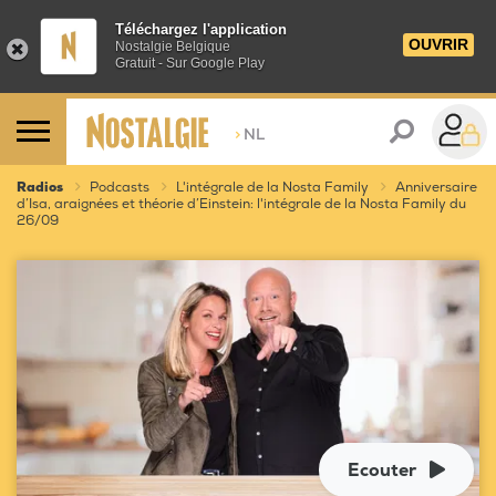
Téléchargez l'application
OUVRIR
Nostalgie Belgique
Gratuit - Sur Google Play
>
NL
Radios
Podcasts
L'intégrale de la Nosta Family
Anniversaire
d’Isa, araignées et théorie d’Einstein: l'intégrale de la Nosta Family du
26/09
Ecouter