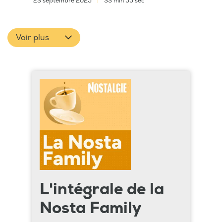
23 septembre 2025
|
33 min 55 sec
Voir plus
L'intégrale de la
Nosta Family