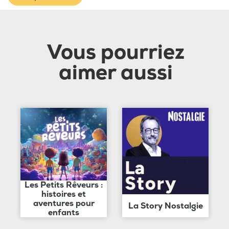
Vous pourriez
aimer aussi
Les Petits Rêveurs :
histoires et
aventures pour
La Story Nostalgie
enfants