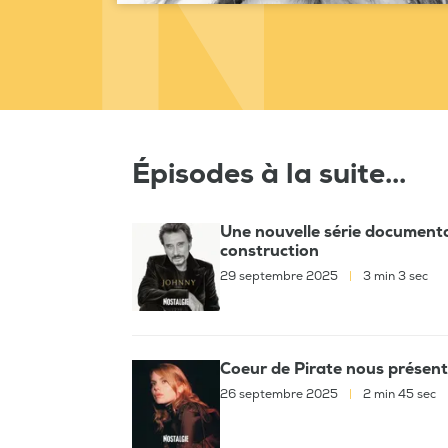
Épisodes à la suite...
Une nouvelle série documenta
construction
29 septembre 2025
|
3 min 3 sec
Coeur de Pirate nous présen
26 septembre 2025
|
2 min 45 sec