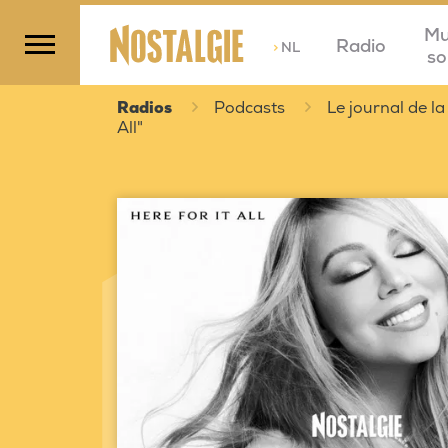
Mu
Radio
>
NL
so
Radios
Podcasts
Le journal de la
All"