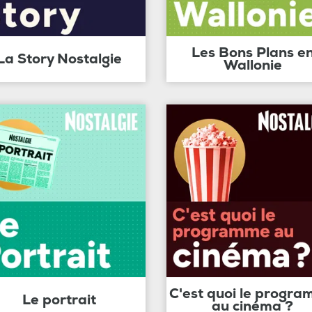
Les Bons Plans e
La Story Nostalgie
Wallonie
C'est quoi le progr
Le portrait
au cinéma ?