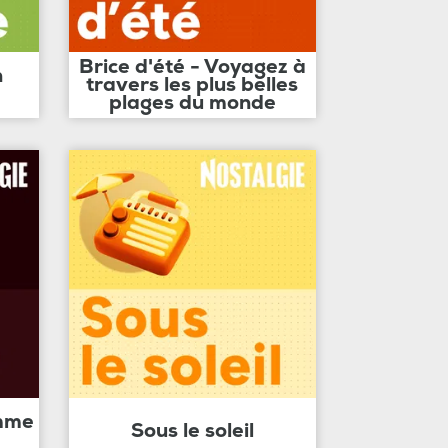
Brice d'été - Voyagez à
n
travers les plus belles
plages du monde
amme
Sous le soleil