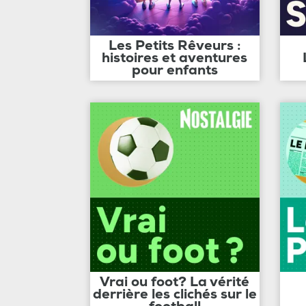
Les Petits Rêveurs :
histoires et aventures
pour enfants
Vrai ou foot? La vérité
derrière les clichés sur le