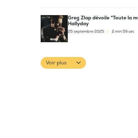
Greg Zlap dévoile "Toute la
Hallyday
25 septembre 2025
|
2 min 59 sec
Voir plus