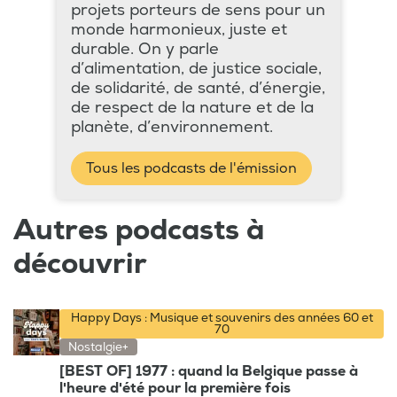
projets porteurs de sens pour un
monde harmonieux, juste et
durable. On y parle
d’alimentation, de justice sociale,
de solidarité, de santé, d’énergie,
de respect de la nature et de la
planète, d’environnement.
Tous les podcasts de l'émission
Autres podcasts à
découvrir
Happy Days : Musique et souvenirs des années 60 et
70
Nostalgie+
[BEST OF] 1977 : quand la Belgique passe à
l'heure d'été pour la première fois