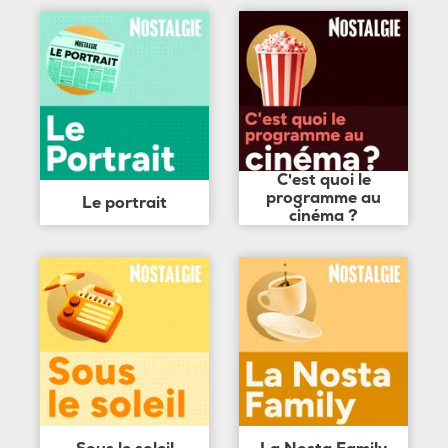
C'est quoi le
programme au
Le portrait
cinéma ?