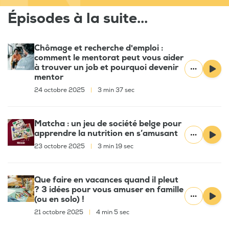
Épisodes à la suite...
Chômage et recherche d'emploi :
comment le mentorat peut vous aider
à trouver un job et pourquoi devenir
mentor
24 octobre 2025
|
3 min 37 sec
Matcha : un jeu de société belge pour
apprendre la nutrition en s’amusant
23 octobre 2025
|
3 min 19 sec
Que faire en vacances quand il pleut
? 3 idées pour vous amuser en famille
(ou en solo) !
21 octobre 2025
|
4 min 5 sec