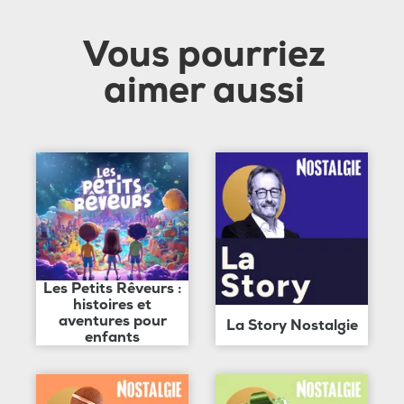
Vous pourriez
aimer aussi
Les Petits Rêveurs :
histoires et
aventures pour
La Story Nostalgie
enfants