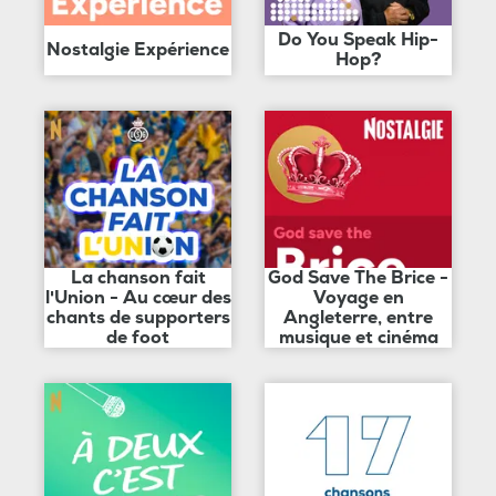
Do You Speak Hip-
Nostalgie Expérience
Hop?
La chanson fait
God Save The Brice -
l'Union - Au cœur des
Voyage en
chants de supporters
Angleterre, entre
de foot
musique et cinéma