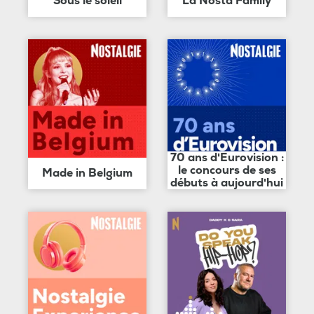
Sous le soleil
La Nosta Family
70 ans d'Eurovision :
le concours de ses
Made in Belgium
débuts à aujourd'hui