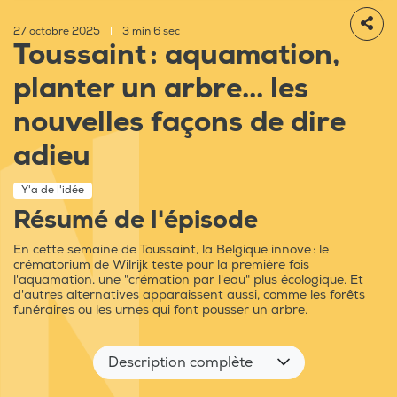
27 octobre 2025
|
3 min 6 sec
Toussaint : aquamation,
planter un arbre... les
nouvelles façons de dire
adieu
Y'a de l'idée
Résumé de l'épisode
En cette semaine de Toussaint, la Belgique innove : le
crématorium de Wilrijk teste pour la première fois
l'aquamation, une "crémation par l'eau" plus écologique. Et
d'autres alternatives apparaissent aussi, comme les forêts
funéraires ou les urnes qui font pousser un arbre.
Description complète