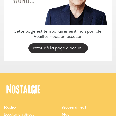
Cette page est temporairement indisponible.
Veuillez nous en excuser.
retour à la page d'accueil
Radio
Accès direct
Ecouter en direct
Mag