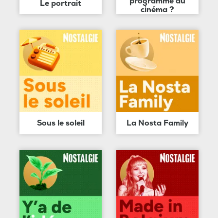
programme au
Le portrait
cinéma ?
Sous le soleil
La Nosta Family