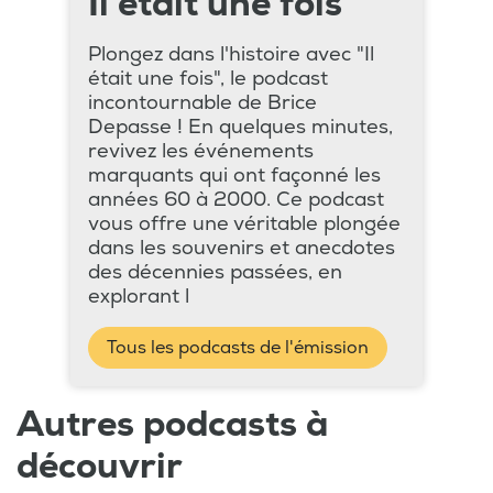
Il était une fois
Plongez dans l'histoire avec "Il
était une fois", le podcast
incontournable de Brice
Depasse ! En quelques minutes,
revivez les événements
marquants qui ont façonné les
années 60 à 2000. Ce podcast
vous offre une véritable plongée
dans les souvenirs et anecdotes
des décennies passées, en
explorant l
Tous les podcasts de l'émission
Autres podcasts à
découvrir