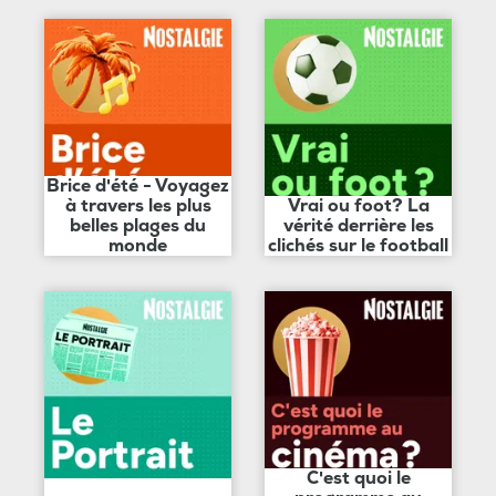
Brice d'été - Voyagez
à travers les plus
Vrai ou foot? La
belles plages du
vérité derrière les
monde
clichés sur le football
C'est quoi le