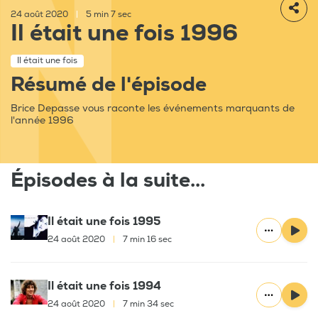
24 août 2020
|
5 min 7 sec
Il était une fois 1996
Il était une fois
Résumé de l'épisode
Brice Depasse vous raconte les événements marquants de
l'année 1996
Épisodes à la suite...
Il était une fois 1995
24 août 2020
|
7 min 16 sec
Il était une fois 1994
24 août 2020
|
7 min 34 sec