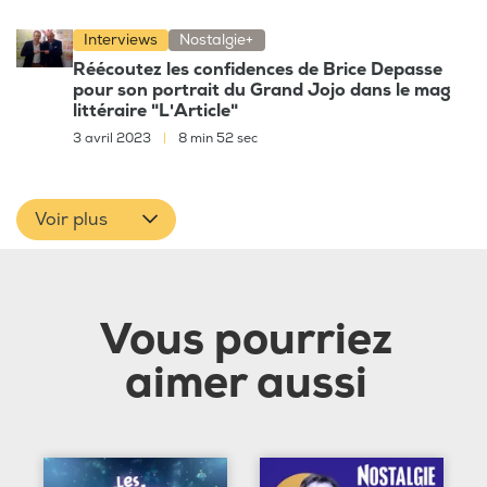
Interviews
Nostalgie+
Réécoutez les confidences de Brice Depasse
pour son portrait du Grand Jojo dans le mag
littéraire "L'Article"
3 avril 2023
|
8 min 52 sec
Voir plus
Vous pourriez
aimer aussi