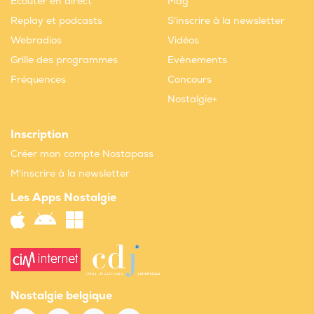
Ecouter en direct
Mag
Replay et podcasts
S'inscrire à la newsletter
Webradios
Vidéos
Grille des programmes
Evènements
Fréquences
Concours
Nostalgie+
Inscription
Créer mon compte Nostapass
M'inscrire à la newsletter
Les Apps Nostalgie
Nostalgie belgique