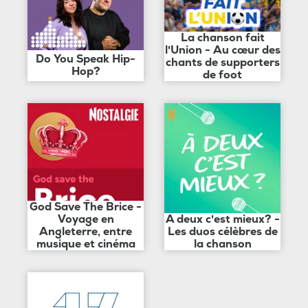
La chanson fait
l'Union - Au cœur des
Do You Speak Hip-
chants de supporters
Hop?
de foot
God Save The Brice -
Voyage en
A deux c'est mieux? -
Angleterre, entre
Les duos célèbres de
musique et cinéma
la chanson