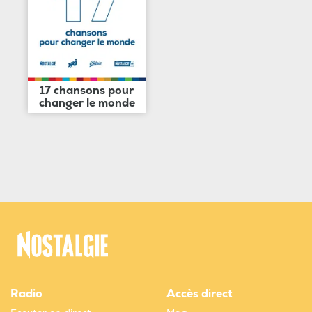
17 chansons pour
changer le monde
Radio
Accès direct