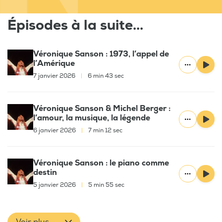
Épisodes à la suite...
Véronique Sanson : 1973, l’appel de
l’Amérique
7 janvier 2026
|
6 min 43 sec
Véronique Sanson & Michel Berger :
l’amour, la musique, la légende
6 janvier 2026
|
7 min 12 sec
Véronique Sanson : le piano comme
destin
5 janvier 2026
|
5 min 55 sec