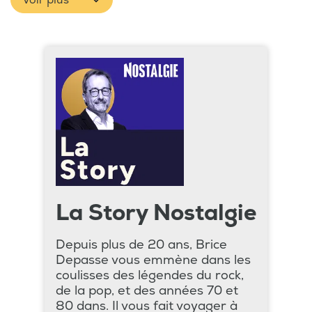
Voir plus
La Story Nostalgie
Depuis plus de 20 ans, Brice
Depasse vous emmène dans les
coulisses des légendes du rock,
de la pop, et des années 70 et
80 dans. Il vous fait voyager à