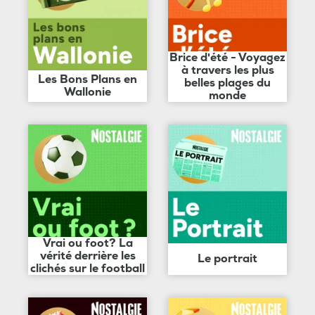
Brice d'été - Voyagez
à travers les plus
Les Bons Plans en
belles plages du
Wallonie
monde
Vrai ou foot? La
vérité derrière les
Le portrait
clichés sur le football