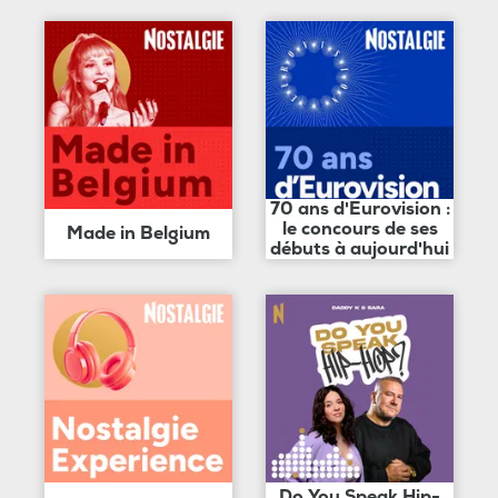
70 ans d'Eurovision :
le concours de ses
Made in Belgium
débuts à aujourd'hui
Do You Speak Hip-