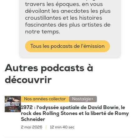
travers les époques, en vous
dévoilant les anecdotes les plus
croustillantes et les histoires
fascinantes des plus artistes de
notre temps.
Tous les podcasts de l'émission
Autres podcasts à
découvrir
Nos années collector
Nostalgie+
1972 : l'odyssée spatiale de David Bowie, le
rock des Rolling Stones et la liberté de Romy
Schneider
2 mai 2026
|
12 min 40 sec