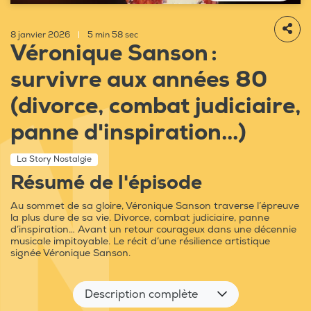
8 janvier 2026
|
5 min 58 sec
Véronique Sanson :
survivre aux années 80
(divorce, combat judiciaire,
panne d'inspiration...)
La Story Nostalgie
Résumé de l'épisode
Au sommet de sa gloire, Véronique Sanson traverse l’épreuve
la plus dure de sa vie. Divorce, combat judiciaire, panne
d’inspiration… Avant un retour courageux dans une décennie
musicale impitoyable. Le récit d’une résilience artistique
signée Véronique Sanson.
Description complète