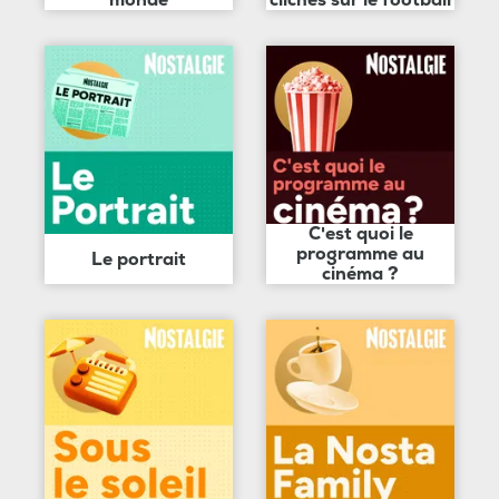
monde
clichés sur le football
C'est quoi le
programme au
Le portrait
cinéma ?