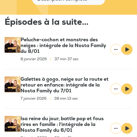
Épisodes à la suite...
Peluche-cochon et monstres des
neiges : intégrale de la Nosta Family
du 8/01
8 janvier 2026
|
37 min 37 sec
Galettes à gogo, neige sur la route et
retour en enfance: intégrale de la
Nosta Family du 7/01
7 janvier 2026
|
38 min 13 sec
Isa reine du jour, battle pop et fous
rires en famille : l'intégrale de la
Nosta Family du 6/01