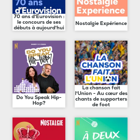
70 ans d'Eurovision :
le concours de ses
Nostalgie Expérience
débuts à aujourd'hui
La chanson fait
l'Union - Au cœur des
Do You Speak Hip-
chants de supporters
Hop?
de foot