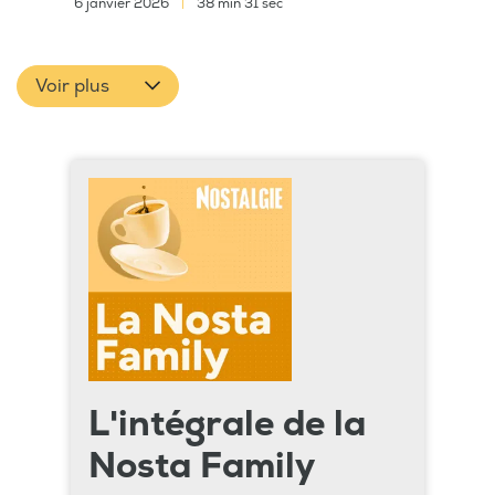
6 janvier 2026
|
38 min 31 sec
Voir plus
L'intégrale de la
Nosta Family