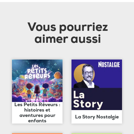
Vous pourriez
aimer aussi
Les Petits Rêveurs :
histoires et
aventures pour
La Story Nostalgie
enfants