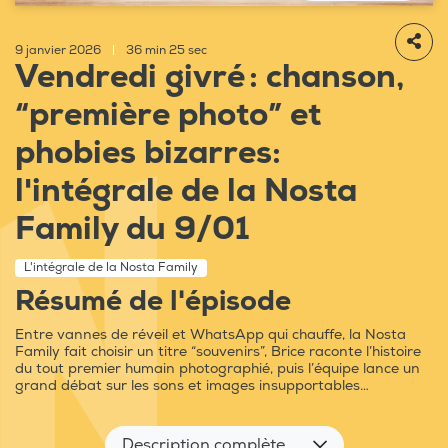
9 janvier 2026
|
36 min 25 sec
Vendredi givré : chanson,
“première photo” et
phobies bizarres:
l'intégrale de la Nosta
Family du 9/01
L'intégrale de la Nosta Family
Résumé de l'épisode
Entre vannes de réveil et WhatsApp qui chauffe, la Nosta
Family fait choisir un titre “souvenirs”, Brice raconte l’histoire
du tout premier humain photographié, puis l’équipe lance un
grand débat sur les sons et images insupportables…
Description complète