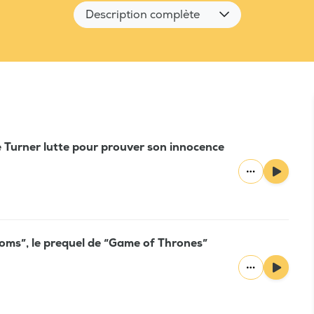
Description complète
e Turner lutte pour prouver son innocence
oms”, le prequel de “Game of Thrones”