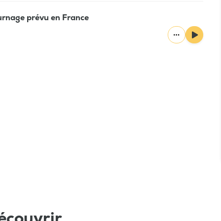
ournage prévu en France
écouvrir