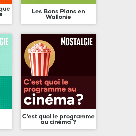
ique
Les Bons Plans en
s
Wallonie
C'est quoi le programme
au cinéma ?