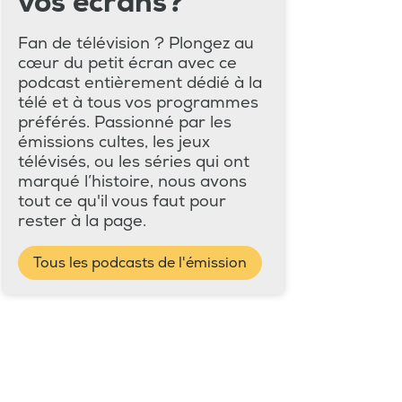
vos écrans?
Fan de télévision ? Plongez au
cœur du petit écran avec ce
podcast entièrement dédié à la
télé et à tous vos programmes
préférés. Passionné par les
émissions cultes, les jeux
télévisés, ou les séries qui ont
marqué l’histoire, nous avons
tout ce qu'il vous faut pour
rester à la page.
Tous les podcasts de l'émission