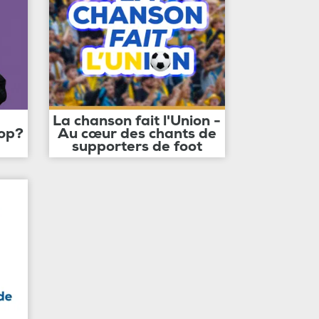
La chanson fait l'Union -
op?
Au cœur des chants de
supporters de foot