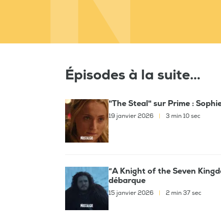
Épisodes à la suite...
"The Steal" sur Prime : Sophi
19 janvier 2026
|
3 min 10 sec
“A Knight of the Seven Kingd
débarque
15 janvier 2026
|
2 min 37 sec