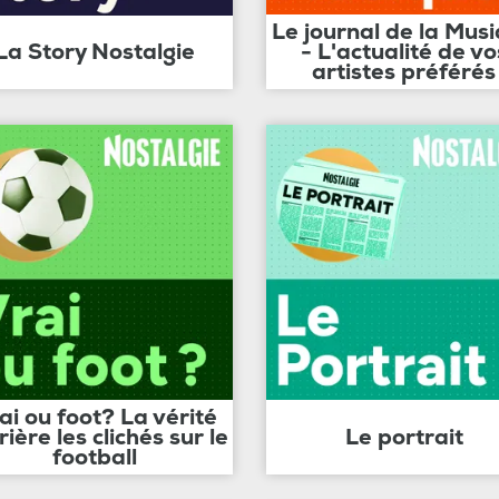
Le journal de la Mus
La Story Nostalgie
- L'actualité de vo
artistes préférés
ai ou foot? La vérité
rière les clichés sur le
Le portrait
football