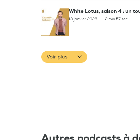
White Lotus, saison 4 : un t
13 janvier 2026
|
2 min 57 sec
Voir plus
Autres podcasts à d