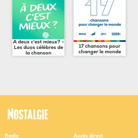
A deux c'est mieux? -
17 chansons pour
Les duos célèbres de
changer le monde
la chanson
Radio
Accès direct