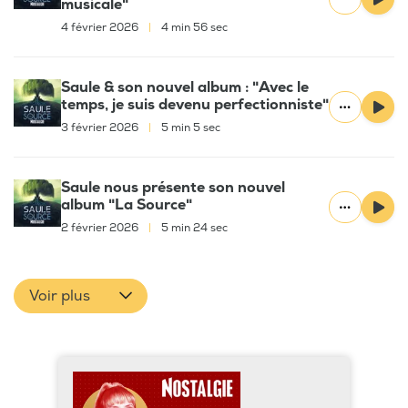
musicale"
4 février 2026
|
4 min 56 sec
Saule & son nouvel album : "Avec le
temps, je suis devenu perfectionniste"
3 février 2026
|
5 min 5 sec
Saule nous présente son nouvel
album "La Source"
2 février 2026
|
5 min 24 sec
Voir plus