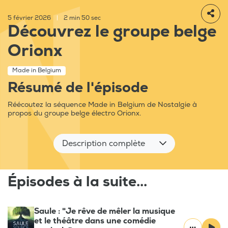
5 février 2026
|
2 min 50 sec
Découvrez le groupe belge
Orionx
Made in Belgium
Résumé de l'épisode
Réécoutez la séquence Made in Belgium de Nostalgie à
propos du groupe belge électro Orionx.
Description complète
Épisodes à la suite...
Saule : "Je rêve de mêler la musique
et le théâtre dans une comédie