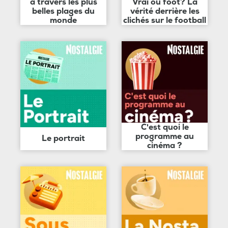
à travers les plus
Vrai ou foot? La
belles plages du
vérité derrière les
monde
clichés sur le football
C'est quoi le
programme au
Le portrait
cinéma ?