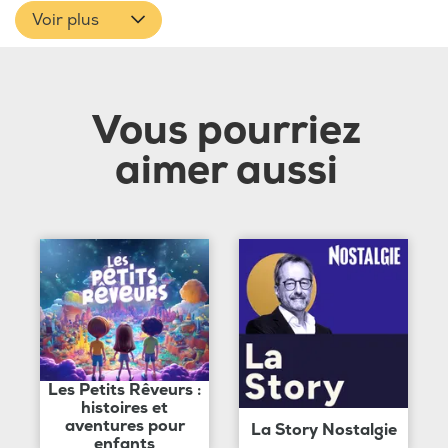
Voir plus
Vous pourriez
aimer aussi
Les Petits Rêveurs :
histoires et
aventures pour
La Story Nostalgie
enfants