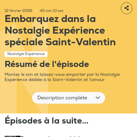
12 février 2026
|
45 min 10 sec
Embarquez dans la
Nostalgie Expérience
spéciale Saint-Valentin
Nostalgie Expérience
Résumé de l'épisode
Montez le son et laissez-vous emporter par la Nostalgie
Expérience dédiée à la Saint-Valentin et l'amour.
Description complète
Épisodes à la suite...