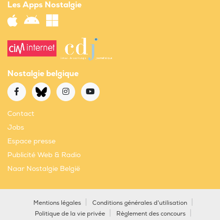
Les Apps Nostalgie
Nostalgie belgique
Contact
Jobs
Espace presse
Publicité Web & Radio
Naar Nostalgie België
Mentions légales
Conditions générales d'utilisation
Politique de la vie privée
Règlement des concours