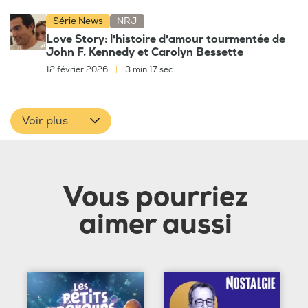
Série News
NRJ
Love Story: l'histoire d'amour tourmentée de
John F. Kennedy et Carolyn Bessette
12 février 2026
|
3 min 17 sec
Voir plus
Vous pourriez
aimer aussi