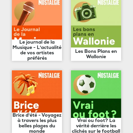
Le journal de la
Musique - L'actualité
Les Bons Plans en
de vos artistes
Wallonie
préférés
Brice d'été - Voyagez
à travers les plus
Vrai ou foot? La
belles plages du
vérité derrière les
monde
clichés sur le football