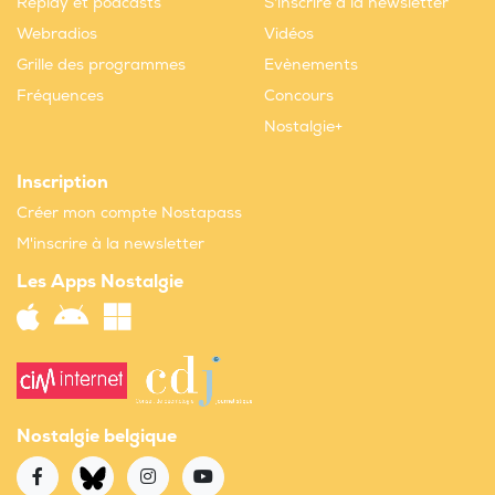
Replay et podcasts
S'inscrire à la newsletter
Webradios
Vidéos
Grille des programmes
Evènements
Fréquences
Concours
Nostalgie+
Inscription
Créer mon compte Nostapass
M'inscrire à la newsletter
Les Apps Nostalgie
Nostalgie belgique