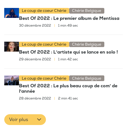
Le coup de coeur Chérie
Chérie Belgique
Best Of 2022 : Le premier album de Mentissa
30 décembre 2022
|
1 min 49 sec
Le coup de coeur Chérie
Chérie Belgique
Best Of 2022 : L'artiste qui se lance en solo !
29 décembre 2022
|
1 min 42 sec
Le coup de coeur Chérie
Chérie Belgique
Best Of 2022 : Le plus beau coup de com' de
l'année
28 décembre 2022
|
2 min 41 sec
Voir plus