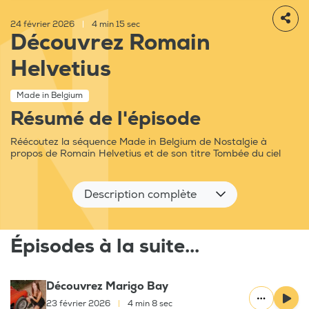
24 février 2026
|
4 min 15 sec
Découvrez Romain
Helvetius
Made in Belgium
Résumé de l'épisode
Réécoutez la séquence Made in Belgium de Nostalgie à
propos de Romain Helvetius et de son titre Tombée du ciel
Description complète
Épisodes à la suite...
Découvrez Marigo Bay
23 février 2026
|
4 min 8 sec