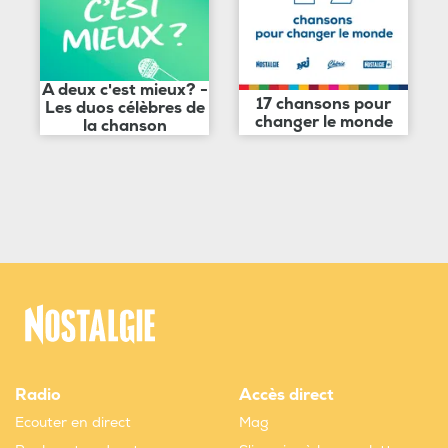
A deux c'est mieux? -
17 chansons pour
Les duos célèbres de
changer le monde
la chanson
Radio
Accès direct
Ecouter en direct
Mag