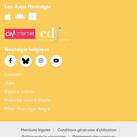
Les Apps Nostalgie
Nostalgie belgique
Contact
Jobs
Espace presse
Publicité Web & Radio
Naar Nostalgie België
Mentions légales
Conditions générales d'utilisation
Politique de la vie privée
Règlement des concours