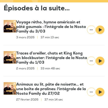
Épisodes à la suite...
Voyage rétho, hymne américain et
pâté gaumais : l'intégrale de la Nosta
Family du 3/03
3 mars 2026
|
37 min 13 sec
Traces d’oreiller, chats et King Kong
en blockbuster: l'intégrale de la Nosta
Family du 1/03
2 mars 2026
|
33 min 48 sec
Animaux au lit, pâte de noisette… et
une boîte de pralines: l'intégrale de la
Nosta Family du 27/02
27 février 2026
|
37 min 14 sec