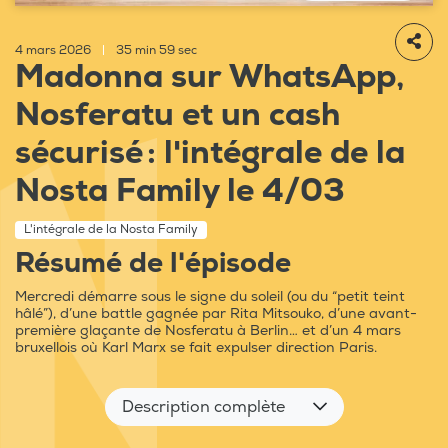
4 mars 2026
|
35 min 59 sec
Madonna sur WhatsApp,
Nosferatu et un cash
sécurisé : l'intégrale de la
Nosta Family le 4/03
L'intégrale de la Nosta Family
Résumé de l'épisode
Mercredi démarre sous le signe du soleil (ou du “petit teint
hâlé”), d’une battle gagnée par Rita Mitsouko, d’une avant-
première glaçante de Nosferatu à Berlin… et d’un 4 mars
bruxellois où Karl Marx se fait expulser direction Paris.
Description complète