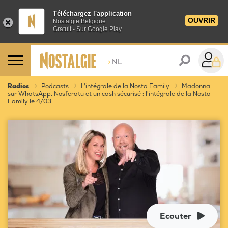
Téléchargez l'application
OUVRIR
Nostalgie Belgique
Gratuit - Sur Google Play
>
NL
Radios
Podcasts
L'intégrale de la Nosta Family
Madonna
sur WhatsApp, Nosferatu et un cash sécurisé : l'intégrale de la Nosta
Family le 4/03
Ecouter