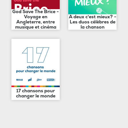
God Save The Brice -
Voyage en
A deux c'est mieux? -
Angleterre, entre
Les duos célèbres de
musique et cinéma
la chanson
17 chansons pour
changer le monde