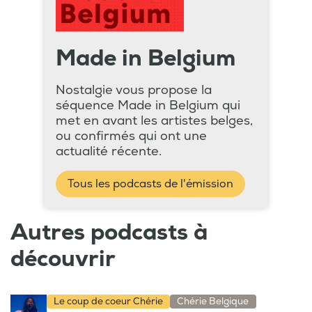
Made in Belgium
Nostalgie vous propose la
séquence Made in Belgium qui
met en avant les artistes belges,
ou confirmés qui ont une
actualité récente.
Tous les podcasts de l'émission
Autres podcasts à
découvrir
Le coup de coeur Chérie
Chérie Belgique