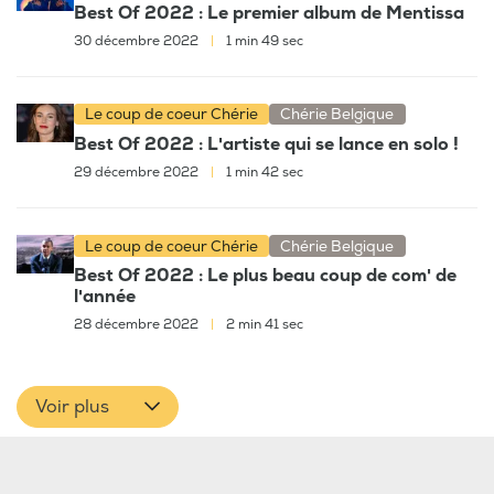
Best Of 2022 : Le premier album de Mentissa
30 décembre 2022
|
1 min 49 sec
Le coup de coeur Chérie
Chérie Belgique
Best Of 2022 : L'artiste qui se lance en solo !
29 décembre 2022
|
1 min 42 sec
Le coup de coeur Chérie
Chérie Belgique
Best Of 2022 : Le plus beau coup de com' de
l'année
28 décembre 2022
|
2 min 41 sec
Voir plus