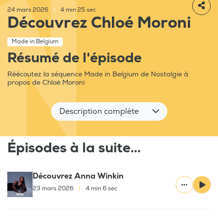
24 mars 2026
|
4 min 25 sec
Découvrez Chloé Moroni
Made in Belgium
Résumé de l'épisode
Réécoutez la séquence Made in Belgium de Nostalgie à
propos de Chloé Moroni
Description complète
Épisodes à la suite...
Découvrez Anna Winkin
23 mars 2026
|
4 min 6 sec