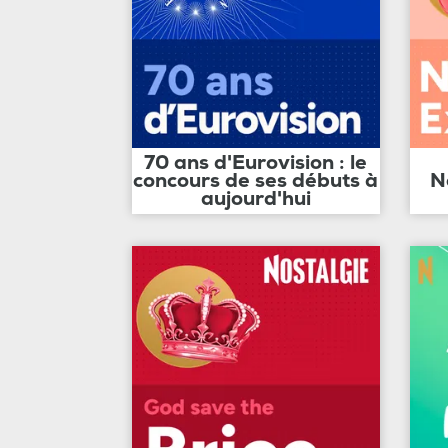
70 ans d'Eurovision : le
concours de ses débuts à
N
aujourd'hui