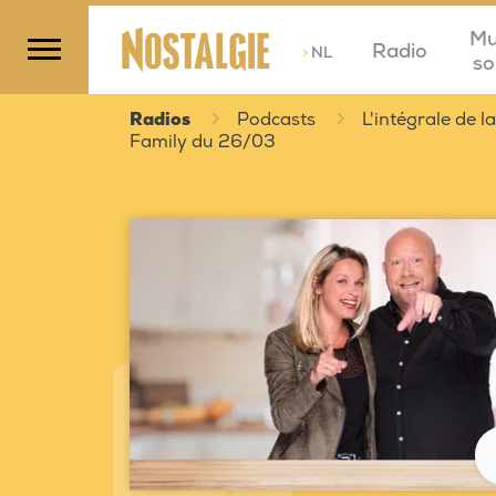
Mu
Radio
>
NL
so
Radios
Podcasts
L'intégrale de 
Family du 26/03