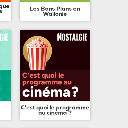
ique
Les Bons Plans en
s
Wallonie
C'est quoi le programme
au cinéma ?