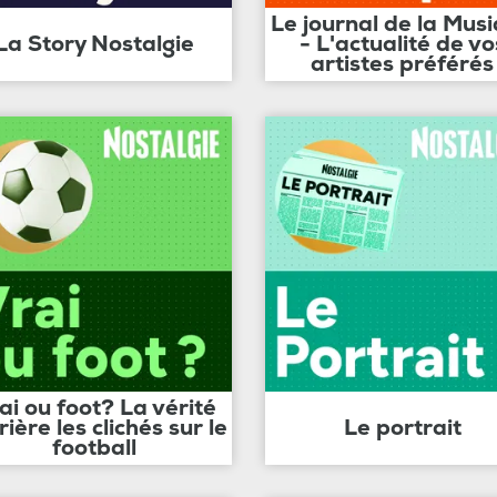
Le journal de la Mus
La Story Nostalgie
- L'actualité de vo
artistes préférés
ai ou foot? La vérité
rière les clichés sur le
Le portrait
football