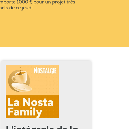
remporte 1000 € pour un projet très
rts de ce jeudi.