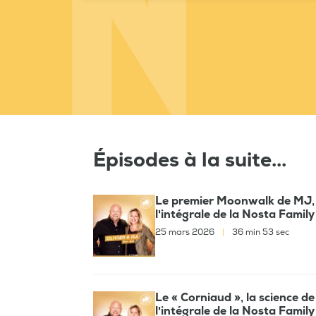
Épisodes à la suite...
Le premier Moonwalk de MJ, 
l'intégrale de la Nosta Fami
25 mars 2026
|
36 min 53 sec
Le « Corniaud », la science de
l'intégrale de la Nosta Fami