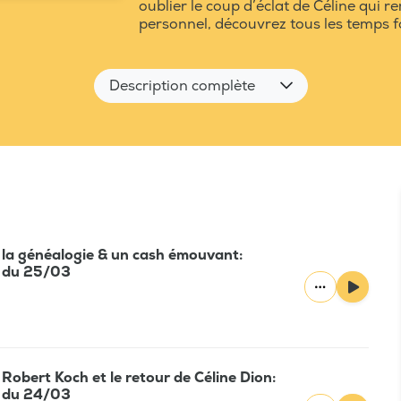
oublier le coup d’éclat de Céline qui 
personnel, découvrez tous les temps fo
Description complète
la généalogie & un cash émouvant:
ly du 25/03
 Robert Koch et le retour de Céline Dion:
ly du 24/03