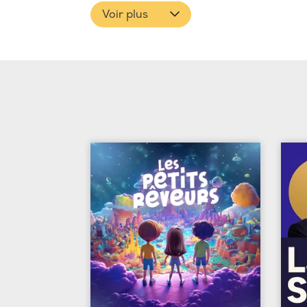
Voir plus