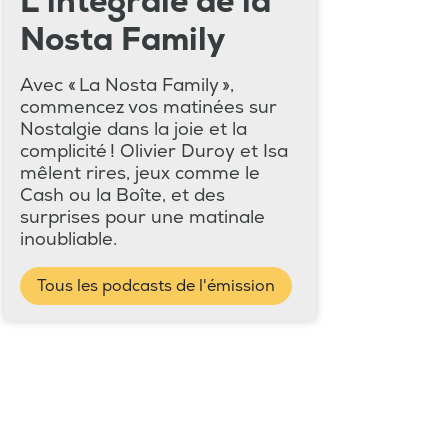
L'intégrale de la
Nosta Family
Avec « La Nosta Family »,
commencez vos matinées sur
Nostalgie dans la joie et la
complicité ! Olivier Duroy et Isa
mêlent rires, jeux comme le
Cash ou la Boîte, et des
surprises pour une matinale
inoubliable.
Tous les podcasts de l'émission