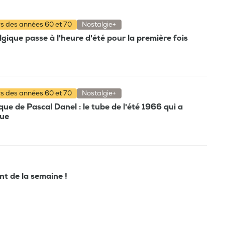
rs des années 60 et 70
Nostalgie+
gique passe à l'heure d'été pour la première fois
rs des années 60 et 70
Nostalgie+
e de Pascal Danel : le tube de l'été 1966 qui a
que
ant de la semaine !