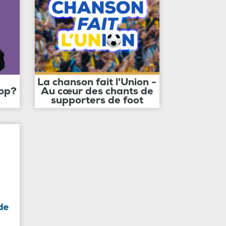
La chanson fait l'Union -
op?
Au cœur des chants de
supporters de foot