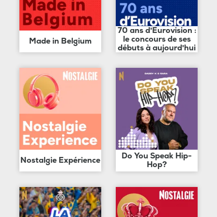
70 ans d'Eurovision :
le concours de ses
Made in Belgium
débuts à aujourd'hui
Do You Speak Hip-
Nostalgie Expérience
Hop?