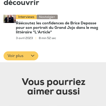
découvrir
Interviews
Nostalgie+
Réécoutez les confidences de Brice Depasse
pour son portrait du Grand Jojo dans le mag
littéraire "L'Article"
3 avril 2023
|
8 min 52 sec
Voir plus
Vous pourriez
aimer aussi