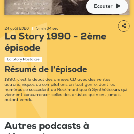
Ecouter
24 août 2020
|
5 min 34 sec
La Story 1990 - 2ème
épisode
La Story Nostalgie
Résumé de l'épisode
1990, c’est le début des années CD avec des ventes
astronomiques de compilations en tout genre, dont les
numéros se succèdent de Rock’mantique à Synthétiseurs qui
viennent concurrencer celles des artistes qui n’ont jamais
autant vendu.
Autres podcasts à