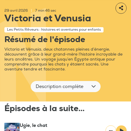
29 avril 2026
|
7 min 46 sec
Victoria et Venusia
Les Petits Rêveurs : histoires et aventures pour enfants
Résumé de l'épisode
Victoria et Vénusia, deux chatonnes pleines d’énergie,
découvrent grâce à leur grand-mère l’histoire incroyable de
leurs ancêtres. Un voyage jusqu’en Égypte antique pour
comprendre pourquoi les chats y étaient sacrés. Une
aventure tendre et fascinante.
Description complète
Épisodes à la suite...
Ugie, le chat