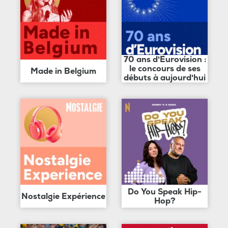
70 ans d'Eurovision :
le concours de ses
Made in Belgium
débuts à aujourd'hui
Do You Speak Hip-
Nostalgie Expérience
Hop?