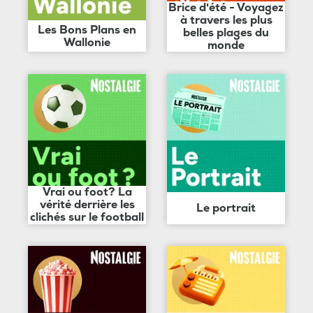
Brice d'été - Voyagez
à travers les plus
Les Bons Plans en
belles plages du
Wallonie
monde
Vrai ou foot? La
vérité derrière les
Le portrait
clichés sur le football