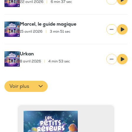
22 avril 2026
|
6 min 37 sec
Marcel, le guide magique
15 avril 2026
|
3 min 51 sec
Urkan
8 avril 2026
|
4 min 53 sec
Voir plus