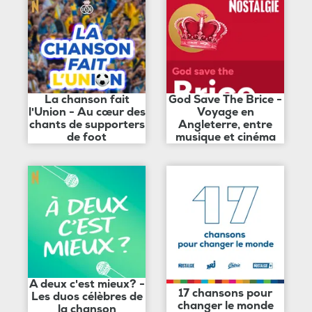
La chanson fait
God Save The Brice -
l'Union - Au cœur des
Voyage en
chants de supporters
Angleterre, entre
de foot
musique et cinéma
A deux c'est mieux? -
17 chansons pour
Les duos célèbres de
changer le monde
la chanson