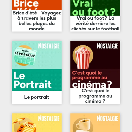
Brice d'été - Voyagez
à travers les plus
Vrai ou foot? La
belles plages du
vérité derrière les
monde
clichés sur le football
C'est quoi le
programme au
Le portrait
cinéma ?