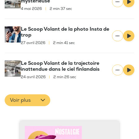
mystérieuse
4 mai 2026
|
2 min 37 sec
Le Scoop Volant de la photo Insta de
trop
27 avril 2026
|
2 min 41 sec
Le Scoop Volant de la trajectoire
inattendue dans le ciel finlandais
24 avril 2026
|
2 min 26 sec
Voir plus