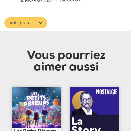
30 novembre 2022
|
1 min 52 sec
Voir plus
Vous pourriez
aimer aussi
Les Petits Rêveurs :