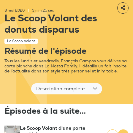
8 mai 2026
|
3 min 25 sec
Le Scoop Volant des
donuts disparus
Le Scoop Volant
Résumé de l'épisode
Tous les lundis et vendredis, François Campos vous délivre sa
carte blanche dans La Nosta Family. Il détaille un fait insolite
de l’actualité dans son style très personnel et inimitable.
Description complète
Épisodes à la suite...
Le Scoop Volant d'une porte