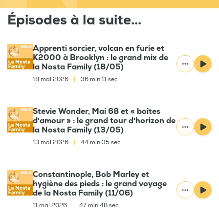
Épisodes à la suite...
Apprenti sorcier, volcan en furie et
K2000 à Brooklyn : le grand mix de
la Nosta Family (18/05)
18 mai 2026
|
36 min 11 sec
Stevie Wonder, Mai 68 et « boîtes
d'amour » : le grand tour d'horizon de
la Nosta Family (13/05)
13 mai 2026
|
44 min 35 sec
Constantinople, Bob Marley et
hygiène des pieds : le grand voyage
de la Nosta Family (11/06)
11 mai 2026
|
47 min 48 sec