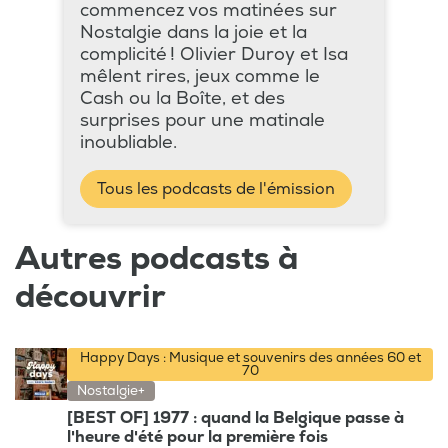
commencez vos matinées sur
Nostalgie dans la joie et la
complicité ! Olivier Duroy et Isa
mêlent rires, jeux comme le
Cash ou la Boîte, et des
surprises pour une matinale
inoubliable.
Tous les podcasts de l'émission
Autres podcasts à
découvrir
Happy Days : Musique et souvenirs des années 60 et
70
Nostalgie+
[BEST OF] 1977 : quand la Belgique passe à
l'heure d'été pour la première fois