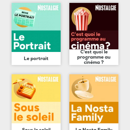
C'est quoi le
programme au
Le portrait
cinéma ?
Sous le soleil
La Nosta Family