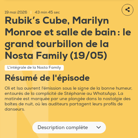
19 mai 2026
|
43 min 45 sec
Rubik’s Cube, Marilyn
Monroe et salle de bain : le
grand tourbillon de la
Nosta Family (19/05)
L'intégrale de la Nosta Family
Résumé de l'épisode
Oli et Isa ouvrent l'émission sous le signe de la bonne humeur,
entourés de la complicité de Stéphanie au WhatsApp. La
matinée est marquée par une plongée dans la nostalgie des
boîtes de nuit, où les auditeurs partagent leurs profils de
danseurs.
Description complète