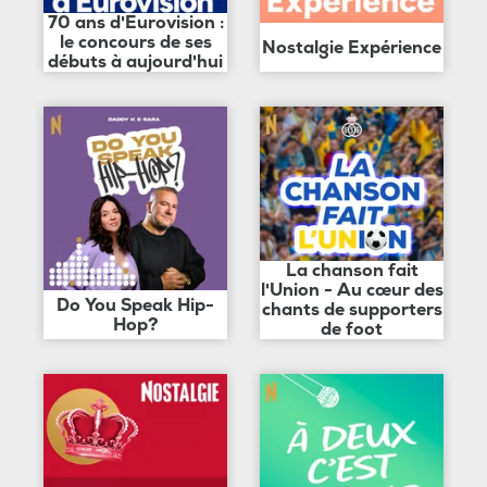
70 ans d'Eurovision :
le concours de ses
Nostalgie Expérience
débuts à aujourd'hui
La chanson fait
l'Union - Au cœur des
Do You Speak Hip-
chants de supporters
Hop?
de foot