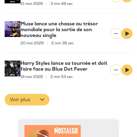
21 mai 2026
|
3 min 49 sec
Muse lance une chasse au trésor
mondiale pour la sortie de son
nouveau single
20 mai 2026
|
2 min 36 sec
Harry Styles lance sa tournée et doit
faire face au Blue Dot Fever
19 mai 2026
|
2 min 53 sec
Voir plus