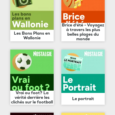
Brice d'été - Voyagez
à travers les plus
Les Bons Plans en
belles plages du
Wallonie
monde
Vrai ou foot? La
vérité derrière les
Le portrait
clichés sur le football