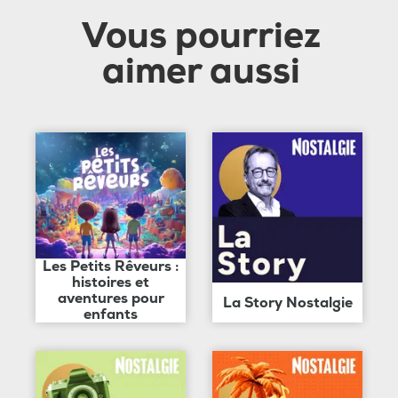
Vous pourriez
aimer aussi
Les Petits Rêveurs :
histoires et
aventures pour
La Story Nostalgie
enfants