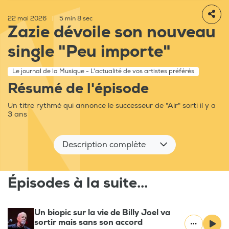
22 mai 2026
|
5 min 8 sec
Zazie dévoile son nouveau
single "Peu importe"
Le journal de la Musique - L'actualité de vos artistes préférés
Résumé de l'épisode
Un titre rythmé qui annonce le successeur de "Air" sorti il y a
3 ans
Description complète
Épisodes à la suite...
Un biopic sur la vie de Billy Joel va
sortir mais sans son accord