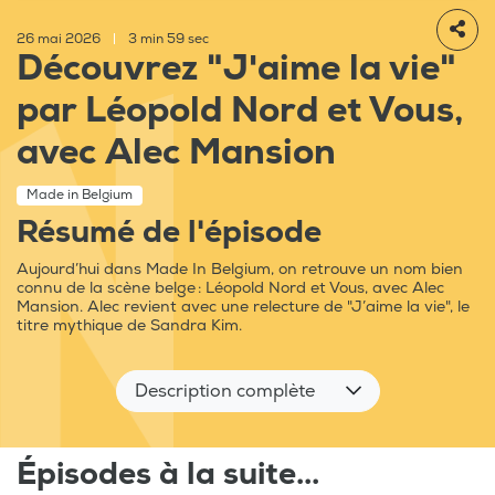
26 mai 2026
|
3 min 59 sec
Découvrez "J'aime la vie"
par Léopold Nord et Vous,
avec Alec Mansion
Made in Belgium
Résumé de l'épisode
Aujourd’hui dans Made In Belgium, on retrouve un nom bien
connu de la scène belge : Léopold Nord et Vous, avec Alec
Mansion. Alec revient avec une relecture de "J’aime la vie", le
titre mythique de Sandra Kim.
Description complète
Épisodes à la suite...