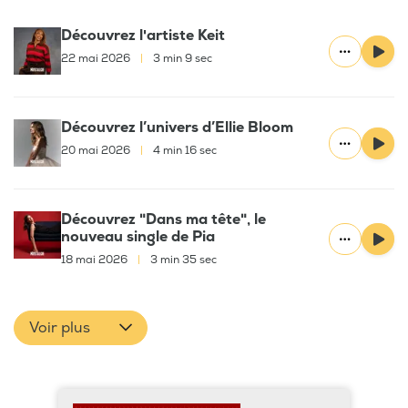
Découvrez l'artiste Keit
22 mai 2026
|
3 min 9 sec
Découvrez l’univers d’Ellie Bloom
20 mai 2026
|
4 min 16 sec
Découvrez "Dans ma tête", le
nouveau single de Pia
18 mai 2026
|
3 min 35 sec
Voir plus