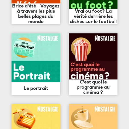
Brice d'été - Voyagez
à travers les plus
Vrai ou foot? La
belles plages du
vérité derrière les
monde
clichés sur le football
C'est quoi le
programme au
Le portrait
cinéma ?