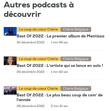
Autres podcasts à
découvrir
Le coup de coeur Chérie
Chérie Belgique
Best Of 2022 : Le premier album de Mentissa
30 décembre 2022
|
1 min 49 sec
Le coup de coeur Chérie
Chérie Belgique
Best Of 2022 : L'artiste qui se lance en solo !
29 décembre 2022
|
1 min 42 sec
Le coup de coeur Chérie
Chérie Belgique
Best Of 2022 : Le plus beau coup de com' de
l'année
28 décembre 2022
|
2 min 41 sec