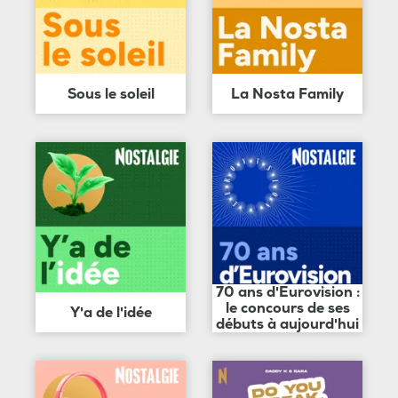
Sous le soleil
La Nosta Family
70 ans d'Eurovision :
le concours de ses
Y'a de l'idée
débuts à aujourd'hui