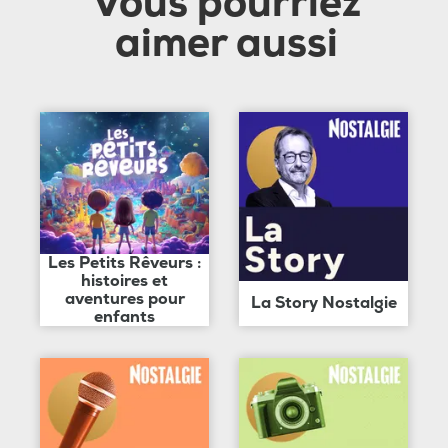
Vous pourriez
aimer aussi
Les Petits Rêveurs :
histoires et
aventures pour
La Story Nostalgie
enfants