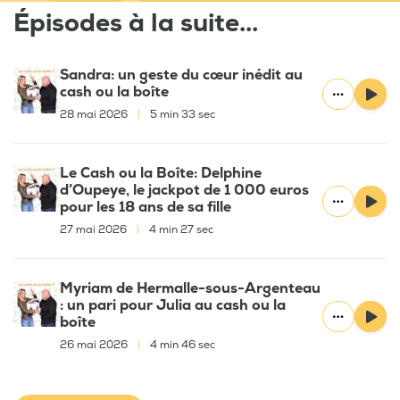
Épisodes à la suite...
Sandra: un geste du cœur inédit au
cash ou la boîte
28 mai 2026
|
5 min 33 sec
Le Cash ou la Boîte: Delphine
d’Oupeye, le jackpot de 1 000 euros
pour les 18 ans de sa fille
27 mai 2026
|
4 min 27 sec
Myriam de Hermalle-sous-Argenteau
: un pari pour Julia au cash ou la
boîte
26 mai 2026
|
4 min 46 sec