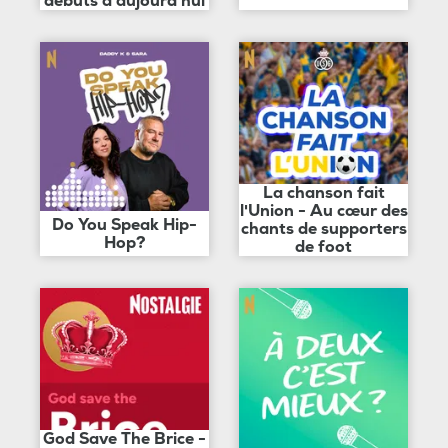
débuts à aujourd'hui
La chanson fait
l'Union - Au cœur des
Do You Speak Hip-
chants de supporters
Hop?
de foot
God Save The Brice -