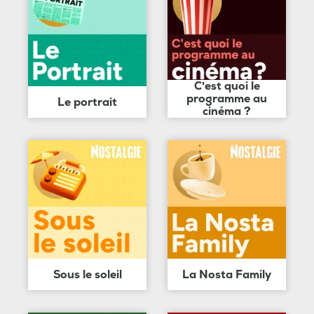
C'est quoi le
programme au
Le portrait
cinéma ?
Sous le soleil
La Nosta Family