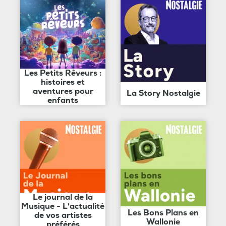
Les Petits Rêveurs :
histoires et
aventures pour
La Story Nostalgie
enfants
Le journal de la
Musique - L'actualité
Les Bons Plans en
de vos artistes
Wallonie
préférés