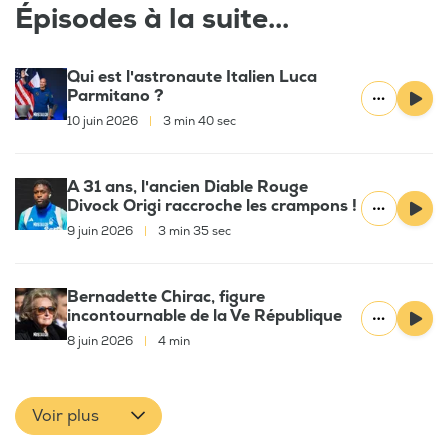
Épisodes à la suite...
Qui est l'astronaute Italien Luca
Parmitano ?
10 juin 2026
|
3 min 40 sec
A 31 ans, l'ancien Diable Rouge
Divock Origi raccroche les crampons !
9 juin 2026
|
3 min 35 sec
Bernadette Chirac, figure
incontournable de la Ve République
8 juin 2026
|
4 min
Voir plus