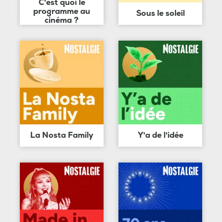
C'est quoi le
programme au
Sous le soleil
cinéma ?
La Nosta Family
Y'a de l'idée