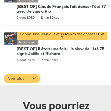
Nostalgie+
[BEST OF] Claude François fait danser l’été 77
avec Je vais à Rio
5 août 2026
|
2 min 20 sec
Happy Days : Musique et souvenirs des années 60 et
70
Nostalgie+
[BEST OF] Il était une fois… le slow de l’été 75
signé Joëlle et Richard
4 août 2026
|
2 min 12 sec
Voir plus
Vous pourriez