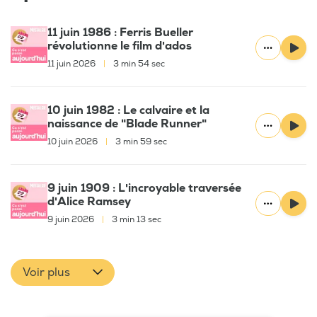
11 juin 1986 : Ferris Bueller
révolutionne le film d'ados
11 juin 2026
|
3 min 54 sec
10 juin 1982 : Le calvaire et la
naissance de "Blade Runner"
10 juin 2026
|
3 min 59 sec
9 juin 1909 : L'incroyable traversée
d'Alice Ramsey
9 juin 2026
|
3 min 13 sec
Voir plus