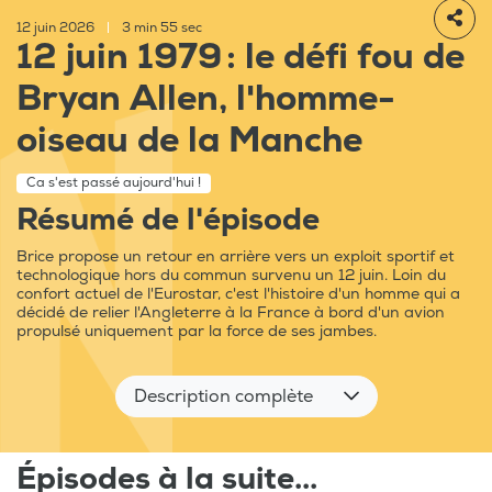
12 juin 2026
|
3 min 55 sec
12 juin 1979 : le défi fou de
Bryan Allen, l'homme-
oiseau de la Manche
Ca s'est passé aujourd'hui !
Résumé de l'épisode
Brice propose un retour en arrière vers un exploit sportif et
technologique hors du commun survenu un 12 juin. Loin du
confort actuel de l'Eurostar, c'est l'histoire d'un homme qui a
décidé de relier l'Angleterre à la France à bord d'un avion
propulsé uniquement par la force de ses jambes.
Description complète
Épisodes à la suite...