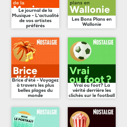
Le journal de la
Musique - L'actualité
Les Bons Plans en
de vos artistes
Wallonie
préférés
Brice d'été - Voyagez
à travers les plus
Vrai ou foot? La
belles plages du
vérité derrière les
monde
clichés sur le football