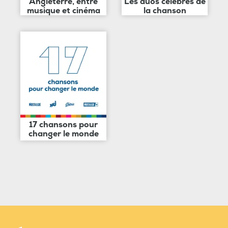
Angleterre, entre
Les duos célèbres de
musique et cinéma
la chanson
17 chansons pour
changer le monde