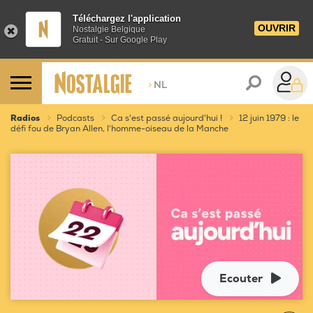
Téléchargez l'application
OUVRIR
Nostalgie Belgique
Gratuit - Sur Google Play
>
NL
Radios
Podcasts
Ca s'est passé aujourd'hui !
12 juin 1979 : le
défi fou de Bryan Allen, l'homme-oiseau de la Manche
Ecouter