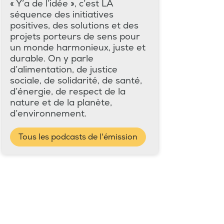
« Y’a de l’idée », c’est LA
séquence des initiatives
positives, des solutions et des
projets porteurs de sens pour
un monde harmonieux, juste et
durable. On y parle
d’alimentation, de justice
sociale, de solidarité, de santé,
d’énergie, de respect de la
nature et de la planète,
d’environnement.
Tous les podcasts de l'émission