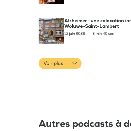
Alzheimer : une colocation i
Woluwe-Saint-Lambert
15 juin 2026
|
3 min 40 sec
Voir plus
Autres podcasts à d