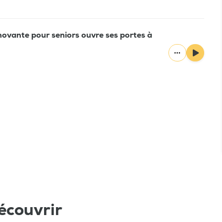
nnovante pour seniors ouvre ses portes à
écouvrir