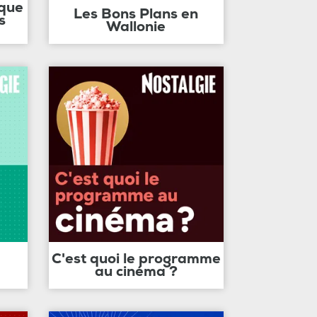
ique
Les Bons Plans en
s
Wallonie
C'est quoi le programme
au cinéma ?