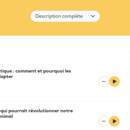
Description complète
tique : comment et pourquoi les
dapter
e qui pourrait révolutionner notre
animal