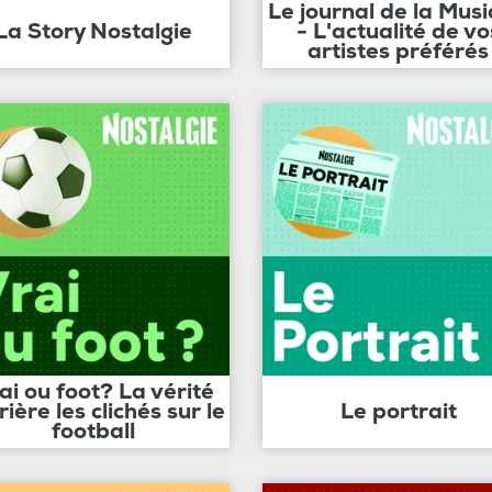
Le journal de la Mus
La Story Nostalgie
- L'actualité de vo
artistes préférés
ai ou foot? La vérité
rière les clichés sur le
Le portrait
football