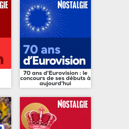
70 ans d'Eurovision : le
concours de ses débuts à
aujourd'hui