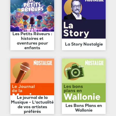
Les Petits Rêveurs :
histoires et
aventures pour
La Story Nostalgie
enfants
Le journal de la
Musique - L'actualité
Les Bons Plans en
de vos artistes
Wallonie
préférés