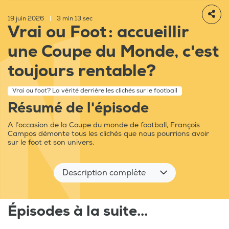
19 juin 2026
|
3 min 13 sec
Vrai ou Foot : accueillir
une Coupe du Monde, c'est
toujours rentable?
Vrai ou foot? La vérité derrière les clichés sur le football
Résumé de l'épisode
A l’occasion de la Coupe du monde de football, François
Campos démonte tous les clichés que nous pourrions avoir
sur le foot et son univers.
Description complète
Épisodes à la suite...