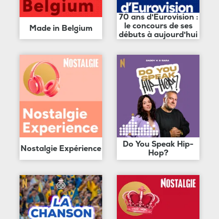
70 ans d'Eurovision :
le concours de ses
Made in Belgium
débuts à aujourd'hui
Do You Speak Hip-
Nostalgie Expérience
Hop?