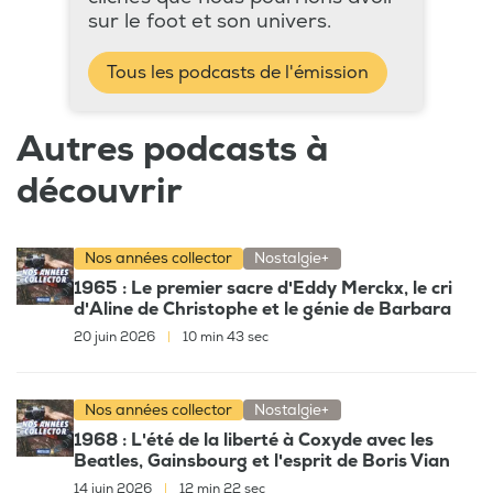
sur le foot et son univers.
Tous les podcasts de l'émission
Autres podcasts à
découvrir
Nos années collector
Nostalgie+
1965 : Le premier sacre d'Eddy Merckx, le cri
d'Aline de Christophe et le génie de Barbara
20 juin 2026
|
10 min 43 sec
Nos années collector
Nostalgie+
1968 : L'été de la liberté à Coxyde avec les
Beatles, Gainsbourg et l'esprit de Boris Vian
14 juin 2026
|
12 min 22 sec