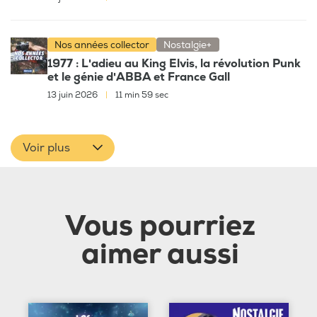
Nos années collector
Nostalgie+
1977 : L'adieu au King Elvis, la révolution Punk
et le génie d'ABBA et France Gall
13 juin 2026
|
11 min 59 sec
Voir plus
Vous pourriez
aimer aussi