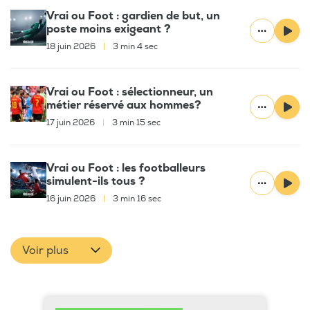
Vrai ou Foot : gardien de but, un
poste moins exigeant ?
18 juin 2026
|
3 min 4 sec
Vrai ou Foot : sélectionneur, un
métier réservé aux hommes?
17 juin 2026
|
3 min 15 sec
Vrai ou Foot : les footballeurs
simulent-ils tous ?
16 juin 2026
|
3 min 16 sec
Voir plus