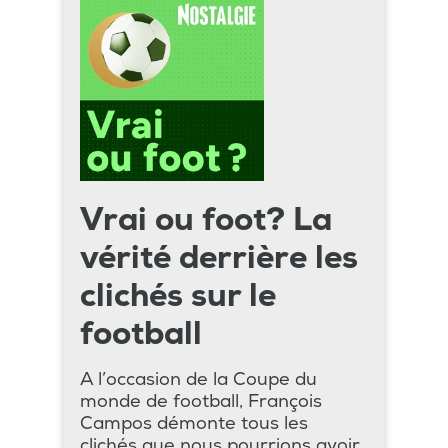
Vrai ou foot? La
vérité derrière les
clichés sur le
football
A l’occasion de la Coupe du
monde de football, François
Campos démonte tous les
clichés que nous pourrions avoir