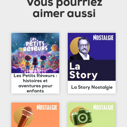
Vous pourriez
aimer aussi
Les Petits Rêveurs :
histoires et
aventures pour
La Story Nostalgie
enfants