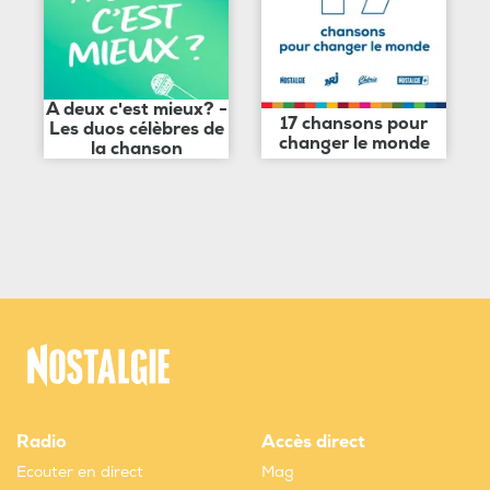
A deux c'est mieux? -
17 chansons pour
Les duos célèbres de
changer le monde
la chanson
Radio
Accès direct
Ecouter en direct
Mag