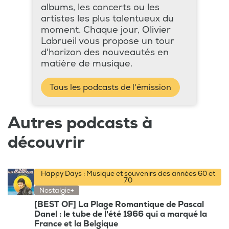
albums, les concerts ou les
artistes les plus talentueux du
moment. Chaque jour, Olivier
Labrueil vous propose un tour
d'horizon des nouveautés en
matière de musique.
Tous les podcasts de l'émission
Autres podcasts à
découvrir
Happy Days : Musique et souvenirs des années 60 et
70
Nostalgie+
[BEST OF] La Plage Romantique de Pascal
Danel : le tube de l'été 1966 qui a marqué la
France et la Belgique