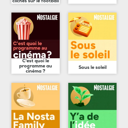
clichés sur le football
C'est quoi le
programme au
Sous le soleil
cinéma ?