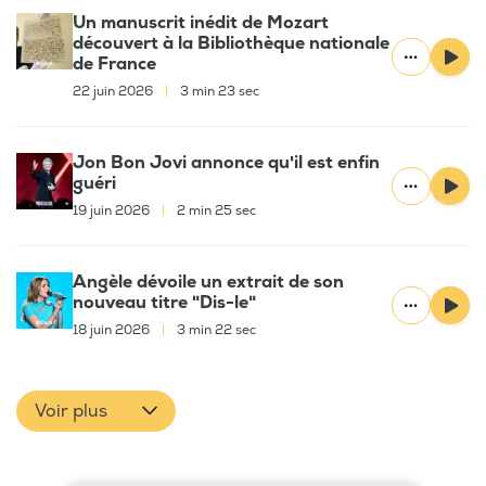
Un manuscrit inédit de Mozart
découvert à la Bibliothèque nationale
de France
22 juin 2026
|
3 min 23 sec
Jon Bon Jovi annonce qu'il est enfin
guéri
19 juin 2026
|
2 min 25 sec
Angèle dévoile un extrait de son
nouveau titre "Dis-le"
18 juin 2026
|
3 min 22 sec
Voir plus