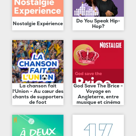
Do You Speak Hip-
Nostalgie Expérience
Hop?
La chanson fait
God Save The Brice -
l'Union - Au cœur des
Voyage en
chants de supporters
Angleterre, entre
de foot
musique et cinéma