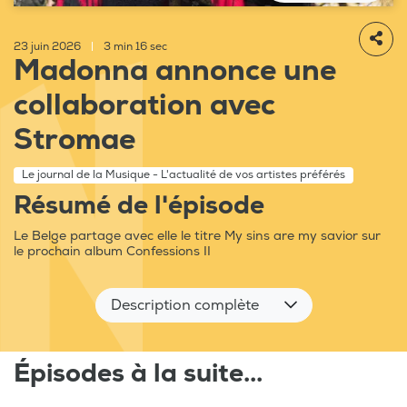
23 juin 2026
|
3 min 16 sec
Madonna annonce une
collaboration avec
Stromae
Le journal de la Musique - L'actualité de vos artistes préférés
Résumé de l'épisode
Le Belge partage avec elle le titre My sins are my savior sur
le prochain album Confessions II
Description complète
Épisodes à la suite...