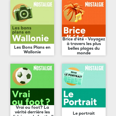
Brice d'été - Voyagez
à travers les plus
Les Bons Plans en
belles plages du
Wallonie
monde
Vrai ou foot? La
vérité derrière les
Le portrait