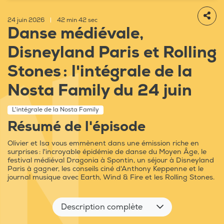
24 juin 2026
|
42 min 42 sec
Danse médiévale,
Disneyland Paris et Rolling
Stones : l'intégrale de la
Nosta Family du 24 juin
L'intégrale de la Nosta Family
Résumé de l'épisode
Olivier et Isa vous emmènent dans une émission riche en
surprises : l'incroyable épidémie de danse du Moyen Âge, le
festival médiéval Dragonia à Spontin, un séjour à Disneyland
Paris à gagner, les conseils ciné d'Anthony Keppenne et le
journal musique avec Earth, Wind & Fire et les Rolling Stones.
Description complète