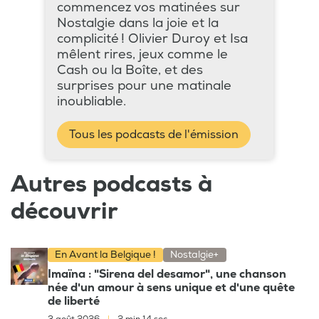
commencez vos matinées sur
Nostalgie dans la joie et la
complicité ! Olivier Duroy et Isa
mêlent rires, jeux comme le
Cash ou la Boîte, et des
surprises pour une matinale
inoubliable.
Tous les podcasts de l'émission
Autres podcasts à
découvrir
En Avant la Belgique !
Nostalgie+
Imaïna : "Sirena del desamor", une chanson
née d'un amour à sens unique et d'une quête
de liberté