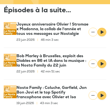
Épisodes à la suite...
Joyeux anniversaire Olivier ! Stromae
x Madonna, la collab de l'année et
tous vos messages sur Nostalgie
23 juin 2026
|
46 min 3 sec
Bob Marley à Bruxelles, exploit des
Diables en 86 et IA dans la musique :
la Nosta Family du 22 juin
22 juin 2026
|
42 min 51 sec
Nosta Family : Coluche, Garfield, Jon
Bon Jovi et le top Spotify
francophone avec Olivier et Isa
19 juin 2026
|
43 min 3 sec