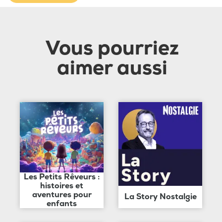
Vous pourriez
aimer aussi
Les Petits Rêveurs :
histoires et
aventures pour
La Story Nostalgie
enfants