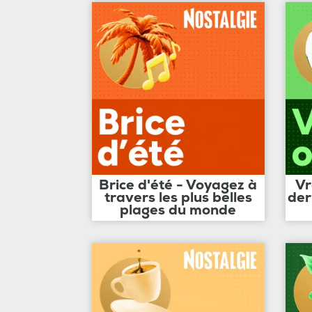
Brice d'été - Voyagez à
Vr
travers les plus belles
der
plages du monde