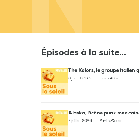
Épisodes à la suite...
The Kolors, le groupe italien
8 juillet 2026
|
1 min 43 sec
Alaska, l'icône punk mexicain
7 juillet 2026
|
2 min 25 sec