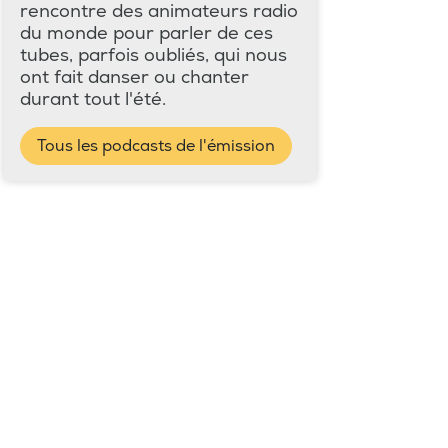
rencontre des animateurs radio
du monde pour parler de ces
tubes, parfois oubliés, qui nous
ont fait danser ou chanter
durant tout l'été.
Tous les podcasts de l'émission