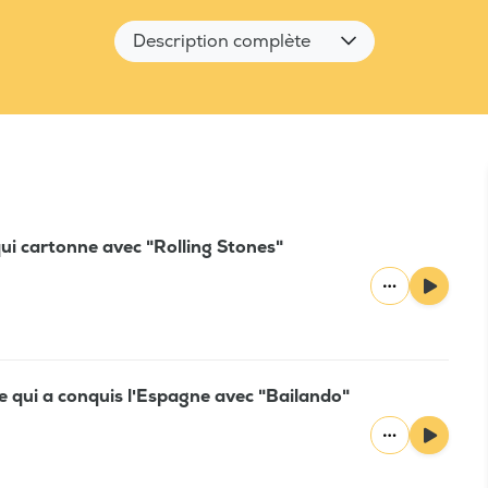
Description complète
 qui cartonne avec "Rolling Stones"
e qui a conquis l'Espagne avec "Bailando"