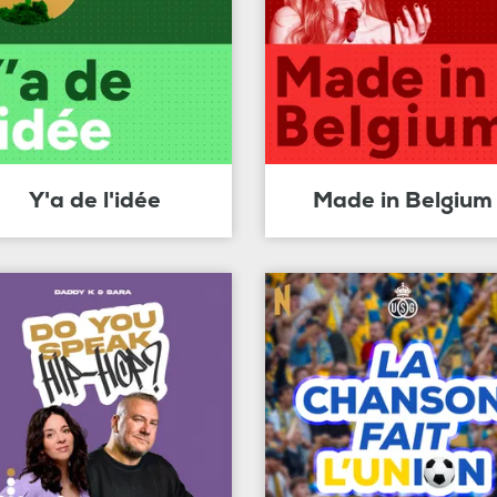
Y'a de l'idée
Made in Belgium