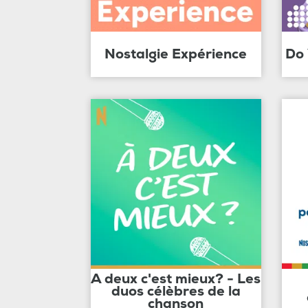
Nostalgie Expérience
Do
A deux c'est mieux? - Les
duos célèbres de la
chanson