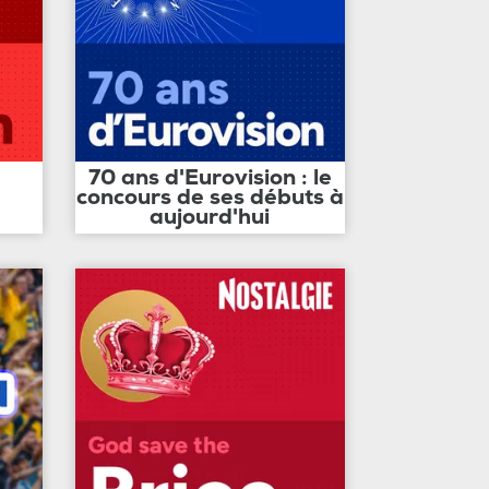
70 ans d'Eurovision : le
concours de ses débuts à
aujourd'hui